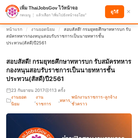
เพิ่ม ThaiJobsGov ไว้หน้าจอ
แบ่งปันโอกาส เพื่ออนาคตที่ก้าวหน้า
×
ดูวิธี
กดเมนู ⋮ แล้วเลือก "เพิ่มไปยังหน้าจอโฮม"
หน้าแรก
/
งานยอดนิยม
/
สอบสัสดี! กรมยุทธศึกษาทหารบก รับ
สมัครทหารกองหนุนสอบรับราชการเป็นนายทหารชั้น
ประทวน(สัสดี)ปี2561
สอบสัสดี! กรมยุทธศึกษาทหารบก รับสมัครทหาร
กองหนุนสอบรับราชการเป็นนายทหารชั้น
ประทวน(สัสดี)ปี2561
23 กันยายน 2017
113 ครั้ง
งานยอด
งาน
พนักงานราชการ-ลูกจ้าง
,
,
ทหาร
,
นิยม
ราชการ
ชั่วคราว