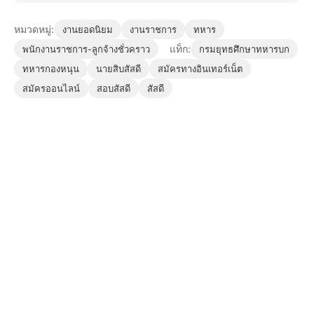
หมวดหมู่:
งานยอดนิยม
งานราชการ
ทหาร
แท็ก:
พนักงานราชการ-ลูกจ้างชั่วคราว
กรมยุทธศึกษาทหารบก
ทหารกองหนุน
นายสิบสัสดี
สมัครทางอินเทอร์เน็ต
สมัครออนไลน์
สอบสัสดี
สัสดี