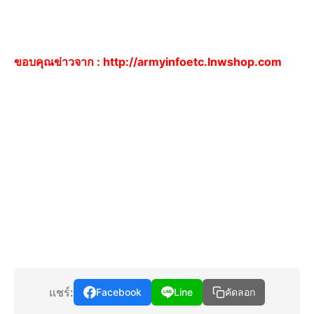
ขอบคุณข่าวจาก :
http://armyinfoetc.lnwshop.com
แชร์:
Facebook
Line
คัดลอก