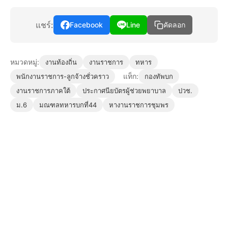
แชร์:
Facebook
Line
คัดลอก
หมวดหมู่:
งานท้องถิ่น
งานราชการ
ทหาร
แท็ก:
พนักงานราชการ-ลูกจ้างชั่วคราว
กองทัพบก
งานราชการภาคใต้
ประกาศนียบัตรผู้ช่วยพยาบาล
ปวช.
ม.6
มณฑลทหารบกที่44
หางานราชการชุมพร