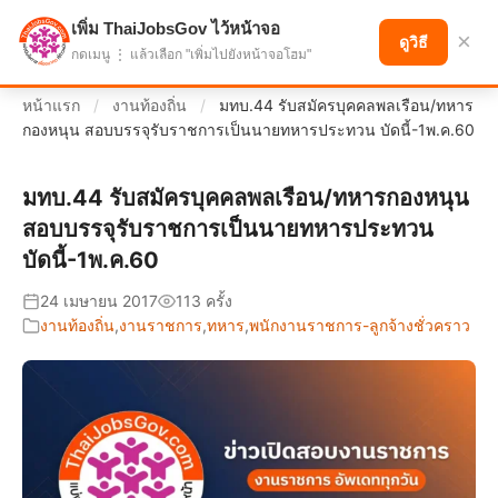
เพิ่ม ThaiJobsGov ไว้หน้าจอ
แบ่งปันโอกาส เพื่ออนาคตที่ก้าวหน้า
×
ดูวิธี
กดเมนู ⋮ แล้วเลือก "เพิ่มไปยังหน้าจอโฮม"
หน้าแรก
/
งานท้องถิ่น
/
มทบ.44 รับสมัครบุคคลพลเรือน/ทหาร
กองหนุน สอบบรรจุรับราชการเป็นนายทหารประทวน บัดนี้-1พ.ค.60
มทบ.44 รับสมัครบุคคลพลเรือน/ทหารกองหนุน
สอบบรรจุรับราชการเป็นนายทหารประทวน
บัดนี้-1พ.ค.60
24 เมษายน 2017
113 ครั้ง
งานท้องถิ่น
,
งานราชการ
,
ทหาร
,
พนักงานราชการ-ลูกจ้างชั่วคราว