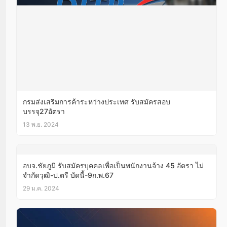
กรมส่งเสริมการค้าระหว่างประเทศ รับสมัครสอบ
บรรจุ27อัตรา
13 พ.ย. 2024
อบจ.ชัยภูมิ รับสมัครบุคคลเพื่อเป็นพนักงานจ้าง 45 อัตรา ไม่
จำกัดวุฒิ-ป.ตรี บัดนี้-9ก.พ.67
29 ม.ค. 2024