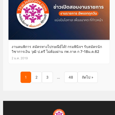
งานคนพิการ สมัครทางไปรษณีย์ได้! กรมพินิจฯ รับสมัครนัก
วิชาการเงิน วุฒิ ป.ตรี ไม่ต้องผ่าน กพ ภาค ก 7-18ม.ค.62
2 ม.ค. 2019
Posts pagination
1
2
3
…
48
ถัดไป »