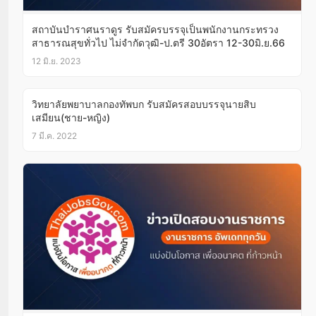
สถาบันบำราศนราดูร รับสมัครบรรจุเป็นพนักงานกระทรวง
สาธารณสุขทั่วไป ไม่จำกัดวุฒิ-ป.ตรี 30อัตรา 12-30มิ.ย.66
12 มิ.ย. 2023
วิทยาลัยพยาบาลกองทัพบก รับสมัครสอบบรรจุนายสิบ
เสมียน(ชาย-หญิง)
7 มี.ค. 2022