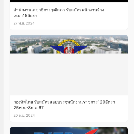
สำนักงานเลขาธิการวุฒิสภา รับสมัครพนักงานจ้าง
เหมา15อัตรา
27 พ.ย. 2024
กองทัพไทย รับสมัครสอบบรรจุพนักงานราชการ129อัตรา
25พ.ย.-8ธ.ค.67
20 พ.ย. 2024