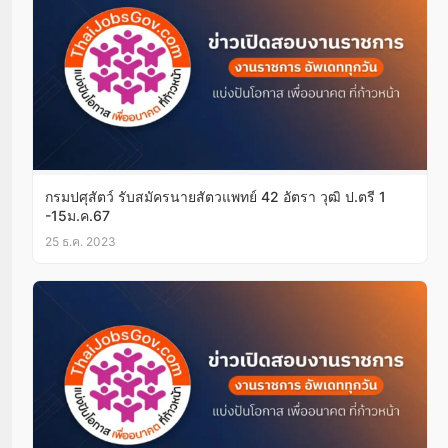
กรมปศุสัตว์ รับสมัครนายสัตวแพทย์ 42 อัตรา วุฒิ ป.ตรี 1
-15ม.ค.67
25 ธ.ค. 2023