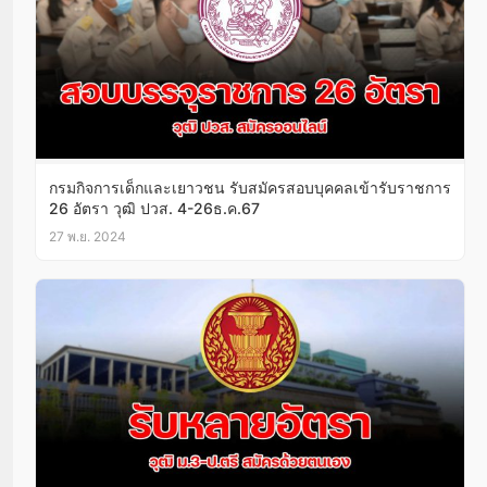
กรมกิจการเด็กและเยาวชน รับสมัครสอบบุคคลเข้ารับราชการ
26 อัตรา วุฒิ ปวส. 4-26ธ.ค.67
27 พ.ย. 2024