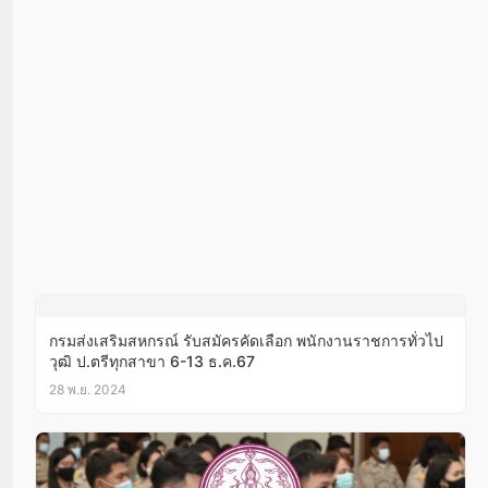
กรมส่งเสริมสหกรณ์ รับสมัครคัดเลือก พนักงานราชการทั่วไป
วุฒิ ป.ตรีทุกสาขา 6-13 ธ.ค.67
28 พ.ย. 2024