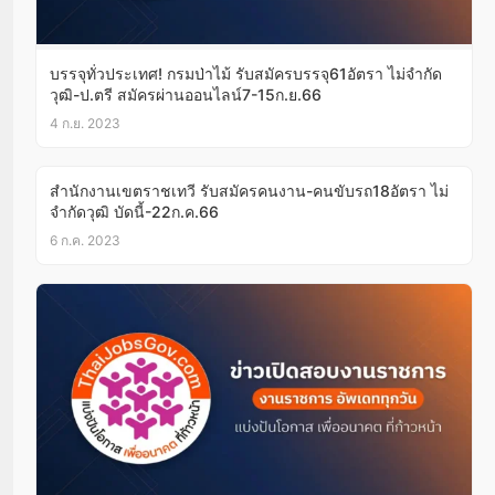
บรรจุทั่วประเทศ! กรมป่าไม้ รับสมัครบรรจุ61อัตรา ไม่จำกัด
วุฒิ-ป.ตรี สมัครผ่านออนไลน์7-15ก.ย.66
4 ก.ย. 2023
สำนักงานเขตราชเทวี รับสมัครคนงาน-คนขับรถ18อัตรา ไม่
จำกัดวุฒิ บัดนี้-22ก.ค.66
6 ก.ค. 2023