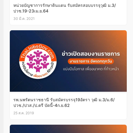
หน่วยบัญชาการรักษาดินแดน รับสมัครสอบบรรจุวุฒิ ม.3/
ปวช.19-23เม.ย.64
30 มี.ค. 2021
รพ.นพรัตนราชธานี รับสมัครบรรจุ19อัตรา วุฒิ ม.3/ม.6/
ปวช./ปวส./ป.ตรี บัดนี้-4ก.ย.62
25 ส.ค. 2019