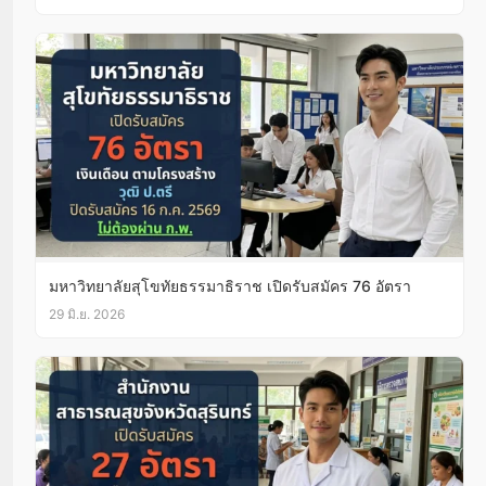
มหาวิทยาลัยสุโขทัยธรรมาธิราช เปิดรับสมัคร 76 อัตรา
29 มิ.ย. 2026