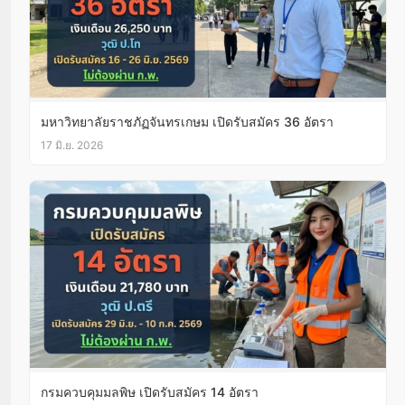
มหาวิทยาลัยราชภัฏจันทรเกษม เปิดรับสมัคร 36 อัตรา
17 มิ.ย. 2026
กรมควบคุมมลพิษ เปิดรับสมัคร 14 อัตรา