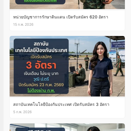
หน่วยบัญชาการรักษาดินแดน เปิดรับสมัคร 620 อัตรา
15 ก.พ. 2026
สถาบันเทคโนโลยีป้องกันประเทศ เปิดรับสมัคร 3 อัตรา
5 ก.พ. 2026