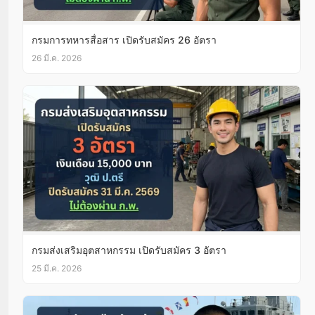
กรมการทหารสื่อสาร เปิดรับสมัคร 26 อัตรา
26 มี.ค. 2026
กรมส่งเสริมอุตสาหกรรม เปิดรับสมัคร 3 อัตรา
25 มี.ค. 2026