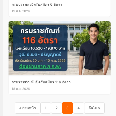
กรมประมง เปิดรับสมัคร 6 อัตรา
19 ม.ค. 2026
กรมราชทัณฑ์ เปิดรับสมัคร 116 อัตรา
18 ม.ค. 2026
Posts pagination
« ก่อนหน้า
1
2
3
4
ถัดไป »