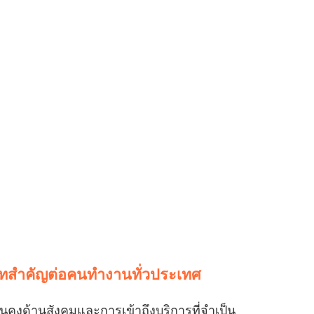
าทสำคัญต่อคนทำงานทั่วประเทศ
คงด้านสังคมและการเข้าถึงบริการที่จำเป็น