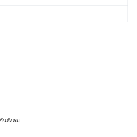
กันสังคม