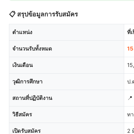
📋 สรุปข้อมูลการรับสมัคร
ตำแหน่ง
ที่
จำนวนรับทั้งหมด
15
เงินเดือน
15
วุฒิการศึกษา
ป.ต
สถานที่ปฏิบัติงาน
📍
วิธีสมัคร
ทา
เปิดรับสมัคร
2 