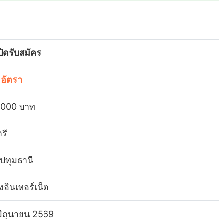
เปิดรับสมัคร
 อัตรา
,000 บาท
รี
 ปทุมธานี
งอินเทอร์เน็ต
มิถุนายน 2569