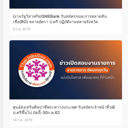
(งานรัฐวิสาหกิจ)SMEBank รับสมัครจนท.การตลาดสิน
เชื่อ(RO) หลายอัตรา ป.ตรี ปฏิบัติงานหลายจังหวัด
9 ก.ย. 2019
ศูนย์ส่งเสริมศิลปาชีพระหว่างประเทศ รับสมัครเจ้าหน้าที่วุฒิ
ป.ตรีขึ้นไป บัดนี้-30ก.ค.62
18 ก.ค. 2019