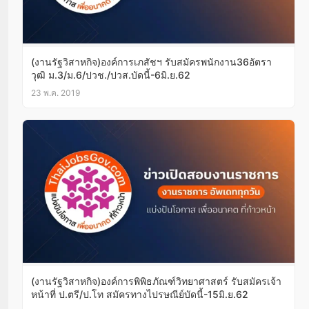
(งานรัฐวิสาหกิจ)องค์การเภสัชฯ รับสมัครพนักงาน36อัตรา
วุฒิ ม.3/ม.6/ปวช./ปวส.บัดนี้-6มิ.ย.62
23 พ.ค. 2019
(งานรัฐวิสาหกิจ)องค์การพิพิธภัณฑ์วิทยาศาสตร์ รับสมัครเจ้า
หน้าที่ ป.ตรี/ป.โท สมัครทางไปรษณีย์บัดนี้-15มิ.ย.62