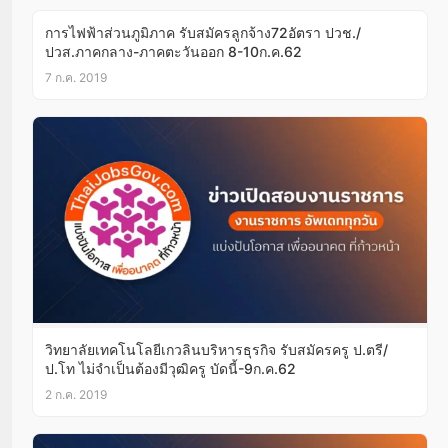
การไฟฟ้าส่วนภูมิภาค รับสมัครลูกจ้าง72อัตรา ปวช./
ปวส.ภาคกลาง-ภาคตะวันออก 8-10ก.ค.62
7 ก.ค. 2019
วิทยาลัยเทคโนโลยีเกวลินบริหารธุรกิจ รับสมัครครู ป.ตรี/
ป.โท ไม่จำเป็นต้องมีวุฒิครู บัดนี้-9ก.ค.62
2 ก.ค. 2019