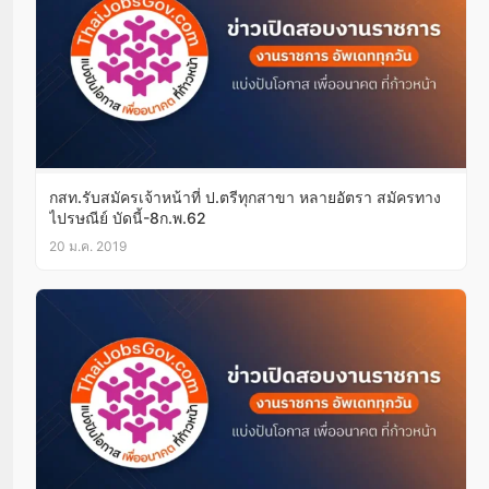
กสท.รับสมัครเจ้าหน้าที่ ป.ตรีทุกสาขา หลายอัตรา สมัครทาง
ไปรษณีย์ บัดนี้-8ก.พ.62
20 ม.ค. 2019