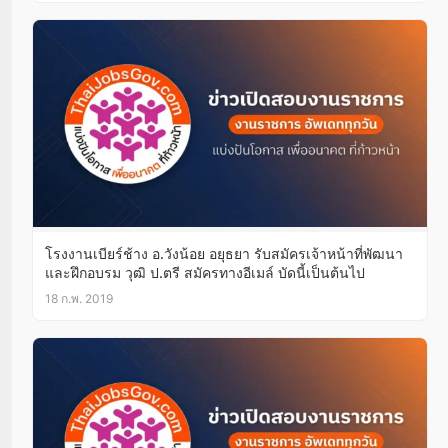
โรงงานเบียร์ช้าง อ.วังน้อย อยุธยา รับสมัครเจ้าหน้าที่พัฒนา
และฝึกอบรม วุฒิ ป.ตรี สมัครทางอีเมล์ บัดนี้เป็นต้นไป
18 ก.พ. 2019