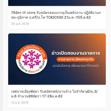
79อัตรา!! กสทช.รับสมัครสอบบรรจุเป็นพนักงาน ปฏิบัติงานก
ทม-ภูมิภาค ป.ตรี/ป.โท TOEIC500 21ม.ค.-15มี.ค.62
20 ม.ค. 2019
เทศบาลเมืองพัทยา รับสมัครพนักงานจ้าง ไม่จำกัดวุฒิ/ม.3/
ม.6 จำนวน99อัตรา 17-28ม.ค.62
12 ม.ค. 2019