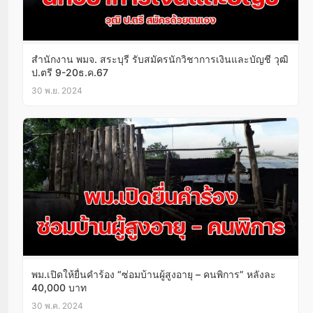
สำนักงาน พมจ. สระบุรี รับสมัครนักวิชาการเงินและบัญชี วุฒิ
ป.ตรี 9-20ธ.ค.67
30 พ.ย. 2024
พม.เปิดให้ยื่นคำร้อง “ซ่อมบ้านผู้สูงอายุ – คนพิการ” หลังละ
40,000 บาท
30 พ.ค. 2024