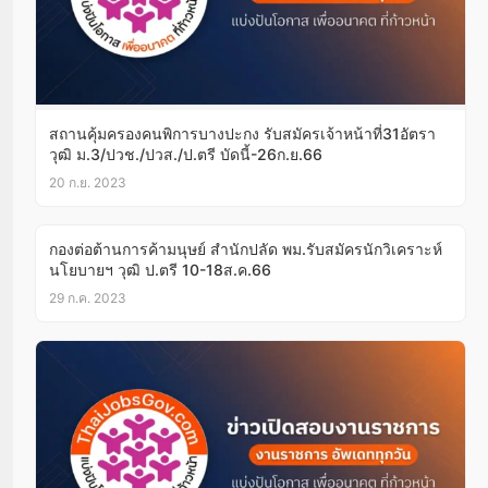
สถานคุ้มครองคนพิการบางปะกง รับสมัครเจ้าหน้าที่31อัตรา
วุฒิ ม.3/ปวช./ปวส./ป.ตรี บัดนี้-26ก.ย.66
20 ก.ย. 2023
กองต่อต้านการค้ามนุษย์ สำนักปลัด พม.รับสมัครนักวิเคราะห์
นโยบายฯ วุฒิ ป.ตรี 10-18ส.ค.66
29 ก.ค. 2023