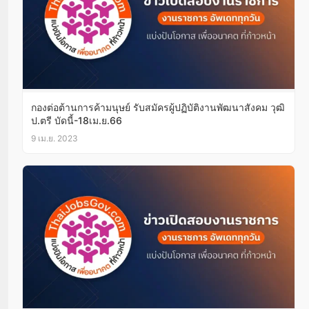
กองต่อต้านการค้ามนุษย์ รับสมัครผู้ปฏิบัติงานพัฒนาสังคม วุฒิ
ป.ตรี บัดนี้-18เม.ย.66
9 เม.ย. 2023