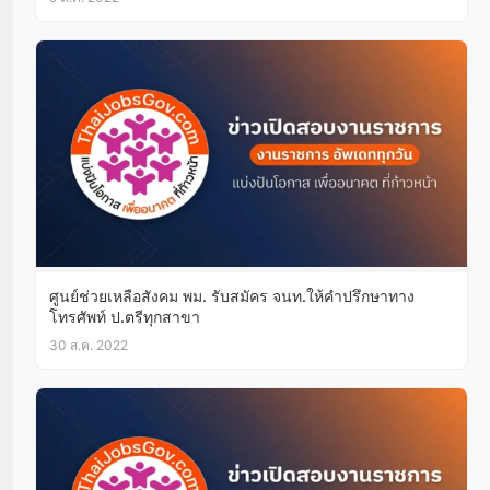
ศูนย์ช่วยเหลือสังคม พม. รับสมัคร จนท.ให้คำปรึกษาทาง
โทรศัพท์ ป.ตรีทุกสาขา
30 ส.ค. 2022