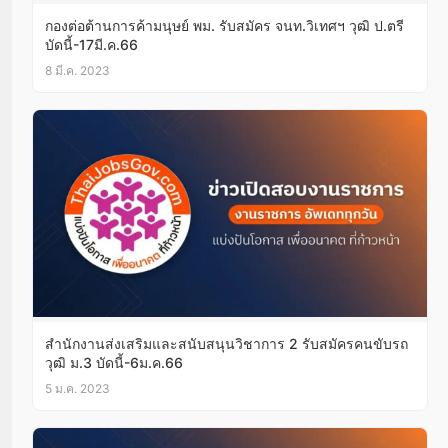
กองต่อต้านการค้ามนุษย์ พม. รับสมัคร จนท.วิเทศฯ วุฒิ ป.ตรี
บัดนี้-17มี.ค.66
8 มี.ค. 2023
สํานักงานส่งเสริมและสนับสนุนวิชาการ 2 รับสมัครคนขับรถ
วุฒิ ม.3 บัดนี้-6ม.ค.66
5 ม.ค. 2023