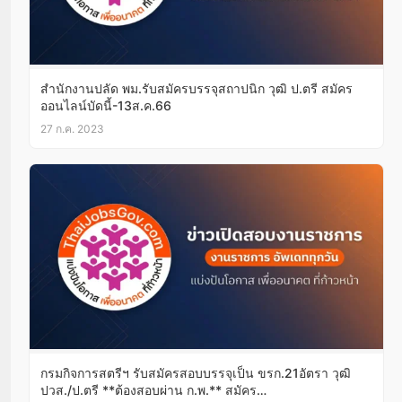
สำนักงานปลัด พม.รับสมัครบรรจุสถาปนิก วุฒิ ป.ตรี สมัคร
ออนไลน์บัดนี้-13ส.ค.66
27 ก.ค. 2023
กรมกิจการสตรีฯ รับสมัครสอบบรรจุเป็น ขรก.21อัตรา วุฒิ
ปวส./ป.ตรี **ต้องสอบผ่าน ก.พ.** สมัคร