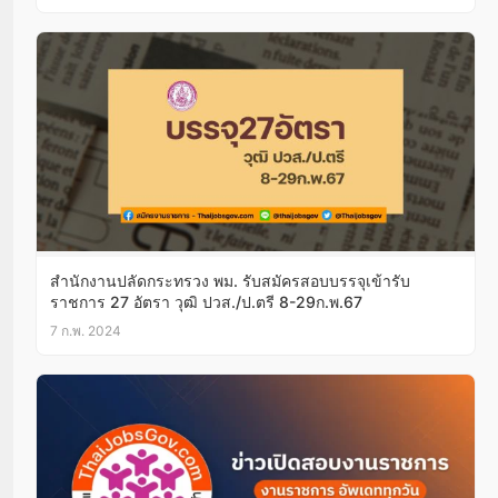
สํานักงานปลัดกระทรวง พม. รับสมัครสอบบรรจุเข้ารับ
ราชการ 27 อัตรา วุฒิ ปวส./ป.ตรี 8-29ก.พ.67
7 ก.พ. 2024