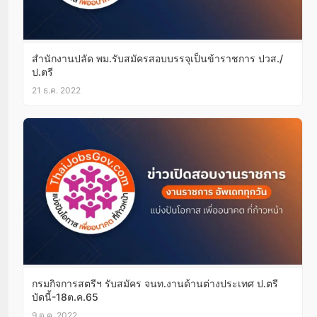
สำนักงานปลัด พม.รับสมัครสอบบรรจุเป็นข้าราชการ ปวส./
ป.ตรี
21 ธ.ค. 2022
กรมกิจการสตรีฯ รับสมัคร จนท.งานด้านต่างประเทศ ป.ตรี
บัดนี้-18ต.ค.65
9 ต.ค. 2022