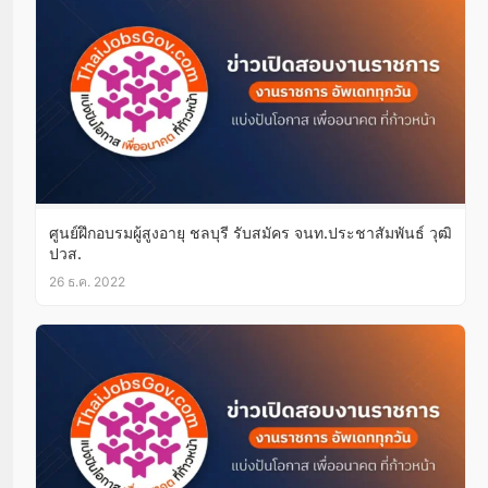
ศูนย์ฝึกอบรมผู้สูงอายุ ชลบุรี รับสมัคร จนท.ประชาสัมพันธ์ วุฒิ
ปวส.
26 ธ.ค. 2022