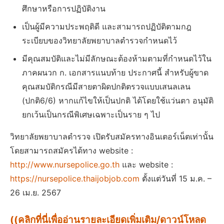
ศึกษาหรือการปฏิบัติงาน
เป็นผู้มีความประพฤติดี และสามารถปฏิบัติตามกฎ
ระเบียบของวิทยาลัยพยาบาลตํารวจกําหนดไว้
มีคุณสมบัติและไม่มีลักษณะต้องห้ามตามที่กําหนดไว้ใน
ภาคผนวก ก. เอกสารแนบท้าย ประกาศนี้ สําหรับผู้ขาด
คุณสมบัติกรณีมีสายตาผิดปกติตรวจแบบเสนลเลน
(ปกติ6/6) หากแก้ไขให้เป็นปกติ ได้โดยใช้แว่นตา อนุมัติ
ยกเว้นเป็นกรณีพิเศษเฉพาะเป็นราย ๆ ไป
วิทยาลัยพยาบาลตํารวจ เปิดรับสมัครทางอินเตอร์เน็ตเท่านั้น
โดยสามารถสมัครได้ทาง website :
http://www.nursepolice.go.th
และ website :
https://nursepolice.thaijobjob.com
ตั้งแต่วันที่ 15 ม.ค. –
26 เม.ย. 2567
((คลิกที่นี่เพื่ออ่านรายละเอียดเพิ่มเติม/ดาวน์โหลด