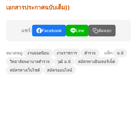
เอกสารประกาศฉบับเต็ม))
แชร์:
Facebook
Line
คัดลอก
หมวดหมู่:
แท็ก:
งานยอดนิยม
งานราชการ
ตำรวจ
ม.6
วิทยาลัยพยาบาลตํารวจ
วุฒิ ม.6
สมัครทางอินเทอร์เน็ต
สมัครทางเว็บไซต์
สมัครออนไลน์