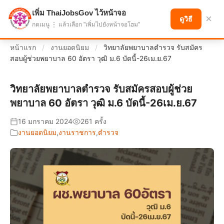
เพิ่ม ThaiJobsGov ไว้หน้าจอ
แบ่งปันโอกาส เพื่ออนาคตที่ก้าวหน้า
×
ดูวิธี
กดเมนู ⋮ แล้วเลือก "เพิ่มไปยังหน้าจอโฮม"
หน้าแรก
/
งานยอดนิยม
/
วิทยาลัยพยาบาลตํารวจ รับสมัคร
สอบผู้ช่วยพยาบาล 60 อัตรา วุฒิ ม.6 บัดนี้-26เม.ย.67
วิทยาลัยพยาบาลตํารวจ รับสมัครสอบผู้ช่วย
พยาบาล 60 อัตรา วุฒิ ม.6 บัดนี้-26เม.ย.67
16 มกราคม 2024
261 ครั้ง
งานยอดนิยม
,
งานราชการ
,
ตำรวจ