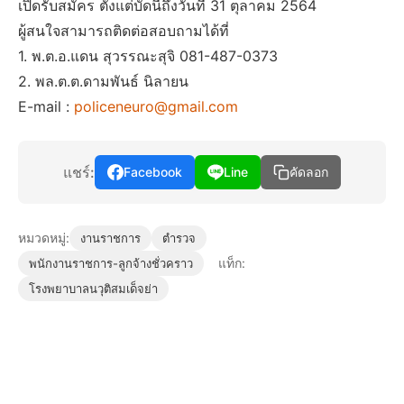
เปิดรับสมัคร ตั้งแต่บัดนี้ถึงวันที่ 31 ตุลาคม 2564
ผู้สนใจสามารถติดต่อสอบถามได้ที่
1. พ.ต.อ.แดน สุวรรณะสุจิ 081-487-0373
2. พล.ต.ต.ดามพันธ์ นิลายน
E-mail :
policeneuro@gmail.com
แชร์:
Facebook
Line
คัดลอก
หมวดหมู่:
งานราชการ
ตำรวจ
แท็ก:
พนักงานราชการ-ลูกจ้างชั่วคราว
โรงพยาบาลนวุติสมเด็จย่า