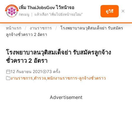
เพิ่ม ThaiJobsGov ไว้หน้าจอ
แบ่งปันโอกาส เพื่ออนาคตที่ก้าวหน้า
×
ดูวิธี
กดเมนู ⋮ แล้วเลือก "เพิ่มไปยังหน้าจอโฮม"
หน้าแรก
/
งานราชการ
/
โรงพยาบาลนวุติสมเด็จย่า รับสมัคร
ลูกจ้างชั่วคราว 2 อัตรา
โรงพยาบาลนวุติสมเด็จย่า รับสมัครลูกจ้าง
ชั่วคราว 2 อัตรา
12 กันยายน 2021
73 ครั้ง
งานราชการ
,
ตำรวจ
,
พนักงานราชการ-ลูกจ้างชั่วคราว
Advertisement