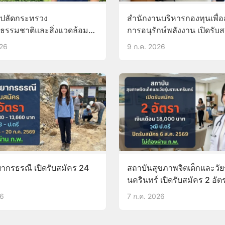
นปลัดกระทรวง
สำนักงานบริหารกองทุนเพื่อส
ธรรมชาติและสิ่งแวดล้อม
การอนุรักษ์พลังงาน เปิดรับ
ัคร 2 อัตรา
อัตรา
026
9 ก.ค. 2026
ากรธรณี เปิดรับสมัคร 24
สถาบันสุขภาพจิตเด็กและวัย
นครินทร์ เปิดรับสมัคร 2 อัต
26
7 ก.ค. 2026