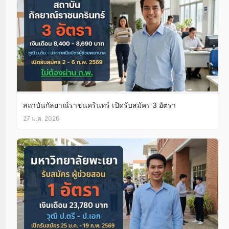
สถาบันกัลยาณ์ราชนครินทร์ เปิดรับสมัคร 3 อัตรา
27 ม.ค. 2026