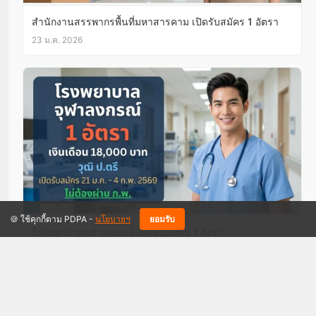
สํานักงานสรรพากรพื้นที่มหาสารคาม เปิดรับสมัคร 1 อัตรา
23 ม.ค. 2026
🍪 ใช้คุกกี้ตาม PDPA -
นโยบายฯ
ยอมรับ