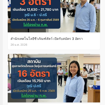
สำนักเทคโนโลยีชีวภัณฑ์สัตว์ เปิดรับสมัคร 3 อัตรา
26 ม.ค. 2026