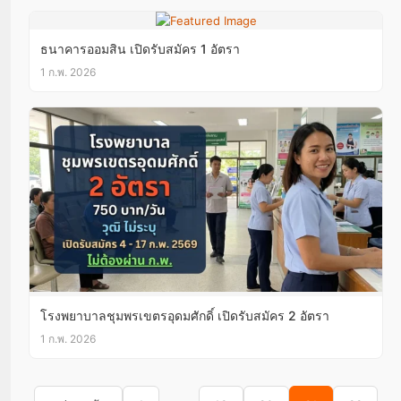
ธนาคารออมสิน เปิดรับสมัคร 1 อัตรา
1 ก.พ. 2026
โรงพยาบาลชุมพรเขตรอุดมศักดิ์ เปิดรับสมัคร 2 อัตรา
1 ก.พ. 2026
Posts pagination