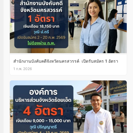
สํานักงานบังคับคดีจังหวัดนครสวรรค์ เปิดรับสมัคร 1 อัตรา
1 ก.พ. 2026