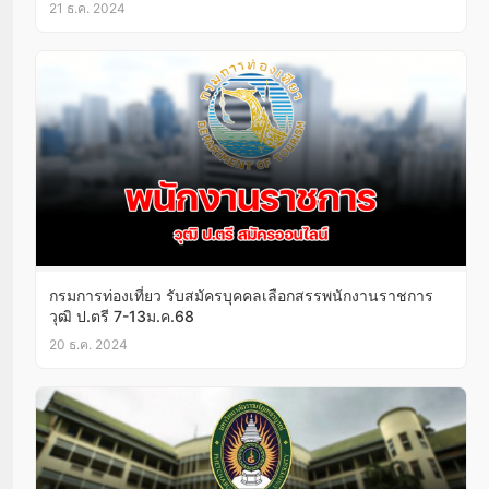
21 ธ.ค. 2024
กรมการท่องเที่ยว รับสมัครบุคคลเลือกสรรพนักงานราชการ
วุฒิ ป.ตรี 7-13ม.ค.68
20 ธ.ค. 2024