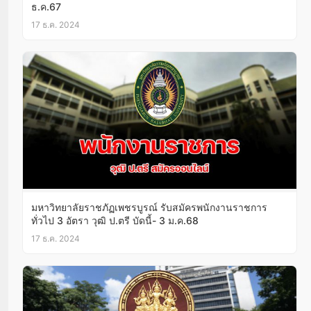
ธ.ค.67
17 ธ.ค. 2024
มหาวิทยาลัยราชภัฏเพชรบูรณ์ รับสมัครพนักงานราชการ
ทั่วไป 3 อัตรา วุฒิ ป.ตรี บัดนี้- 3 ม.ค.68
17 ธ.ค. 2024