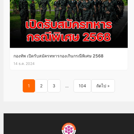
กองทัพ เปิดรับสมัครทหารกองเกินกรณีพิเศษ 2568
14 ธ.ค. 2024
Posts pagination
1
2
3
…
104
ถัดไป »