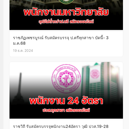
ราชภัฏเพชรบูรณ์ รับสมัครบรรจุ ป.ตรีทุกสาขา บัดนี้- 3
ม.ค.68
19 ธ.ค. 2024
ราชวิถี รับสมัครบรรจุพนักงาน24อัตรา วุฒิ ปวส.19-28