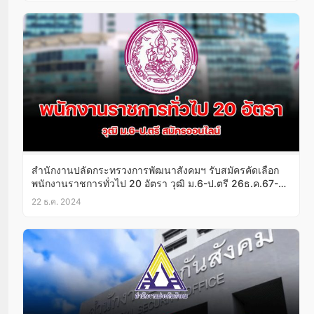
สำนักงานปลัดกระทรวงการพัฒนาสังคมฯ รับสมัครคัดเลือก
พนักงานราชการทั่วไป 20 อัตรา วุฒิ ม.6-ป.ตรี 26ธ.ค.67-
10ม.ค.68
22 ธ.ค. 2024