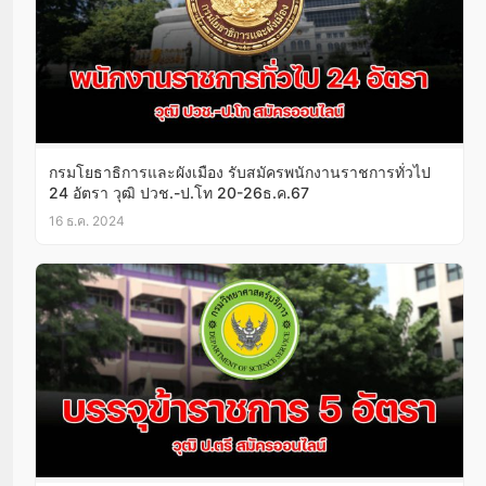
กรมโยธาธิการและผังเมือง รับสมัครพนักงานราชการทั่วไป
24 อัตรา วุฒิ ปวช.-ป.โท 20-26ธ.ค.67
16 ธ.ค. 2024