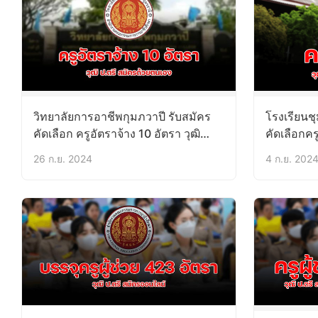
วิทยาลัยการอาชีพกุมภวาปี รับสมัคร
โรงเรียนช
คัดเลือก ครูอัตราจ้าง 10 อัตรา วุฒิ
คัดเลือกคร
ป.ตรี บัดนี้-11ต.ค.67
6,500 บาท
26 ก.ย. 2024
4 ก.ย. 202