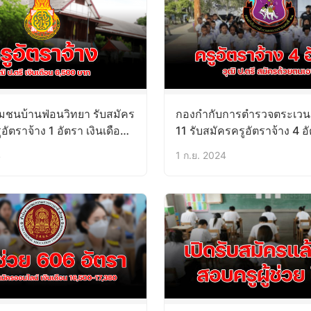
ุมชนบ้านฟ่อนวิทยา รับสมัคร
กองกำกับการตำรวจตระเวน
ูอัตราจ้าง 1 อัตรา เงินเดือน
11 รับสมัครครูอัตราจ้าง 4 อั
 บัดนี้-6ก.ย.67
ป.ตรี 2-6ก.ย.67
4
1 ก.ย. 2024