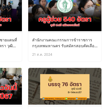
ชายแดนที่
สํานักงานคณะกรรมการข้าราชการ
ตรา วุฒิ
กรุงเทพมหานคร รับสมัครสอบคัดเลือก
เข้ารับราชการ ตำแหน่งครูผู้ช่วย 540
21 ส.ค. 2024
อัตรา 27ส.ค. -2ก.ย.67