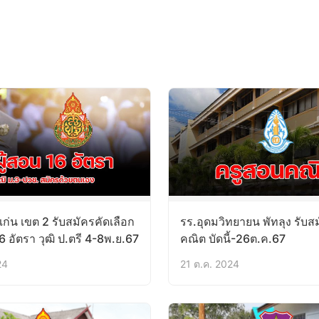
่น เขต 2 รับสมัครคัดเลือก
รร.อุดมวิทยายน พัทลุง รับส
16 อัตรา วุฒิ ป.ตรี 4-8พ.ย.67
คณิต บัดนี้-26ต.ค.67
24
21 ต.ค. 2024