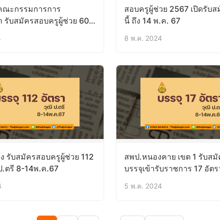
นคณะกรรมการการ
สอบครูผู้ช่วย 2567 เปิดรับส
 รับสมัครสอบครูผู้ช่วย 606
นี้ ถึง 14 พ.ค. 67
ป.ตรี 6-13 มิ.ย.67
4
8 พ.ค. 2024
 รับสมัครสอบครูผู้ช่วย 112
สพป.หนองคาย เขต 1 รับสม
 ป.ตรี 8-14พ.ค.67
บรรจุเข้ารับราชการ 17 อัตรา
8-14พ.ค.67
4
5 พ.ค. 2024