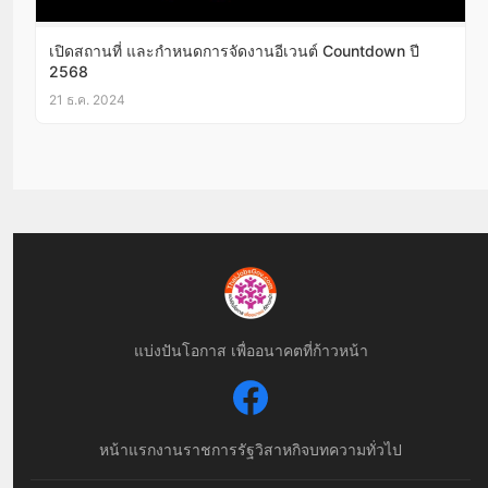
เปิดสถานที่ และกำหนดการจัดงานอีเวนต์ Countdown ปี
2568
21 ธ.ค. 2024
แบ่งปันโอกาส เพื่ออนาคตที่ก้าวหน้า
หน้าแรก
งานราชการ
รัฐวิสาหกิจ
บทความทั่วไป