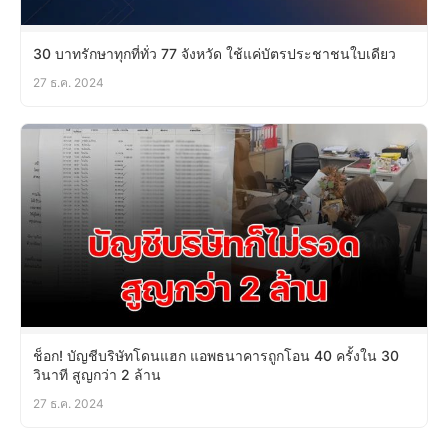
30 บาทรักษาทุกที่ทั่ว 77 จังหวัด ใช้แค่บัตรประชาชนใบเดียว
27 ธ.ค. 2024
ช็อก! บัญชีบริษัทโดนแฮก แอพธนาคารถูกโอน 40 ครั้งใน 30
วินาที สูญกว่า 2 ล้าน
27 ธ.ค. 2024