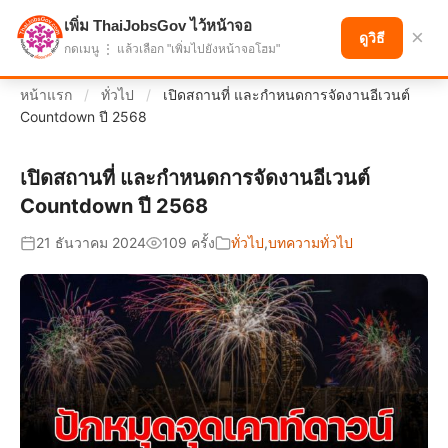
เพิ่ม ThaiJobsGov ไว้หน้าจอ
แบ่งปันโอกาส เพื่ออนาคตที่ก้าวหน้า
×
ดูวิธี
กดเมนู ⋮ แล้วเลือก "เพิ่มไปยังหน้าจอโฮม"
หน้าแรก
/
ทั่วไป
/
เปิดสถานที่ และกำหนดการจัดงานอีเวนต์
Countdown ปี 2568
เปิดสถานที่ และกำหนดการจัดงานอีเวนต์
Countdown ปี 2568
21 ธันวาคม 2024
109 ครั้ง
ทั่วไป
,
บทความทั่วไป