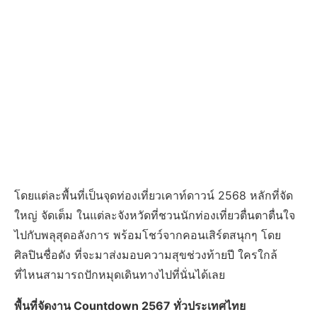
โดยแต่ละพื้นที่เป็นจุดท่องเที่ยวเคาท์ดาวน์ 2568 หลักที่จัด
ใหญ่ จัดเต็ม ในแต่ละจังหวัดที่ชวนนักท่องเที่ยวตื่นตาตื่นใจ
ไปกับพลุสุดอลังการ พร้อมโชว์จากคอนเสิร์ตสนุกๆ โดย
ศิลปินชื่อดัง ที่จะมาส่งมอบความสุขช่วงท้ายปี ใครใกล้
ที่ไหนสามารถปักหมุดเดินทางไปที่นั่นได้เลย
พื้นที่จัดงาน Countdown 2567 ทั่วประเทศไทย