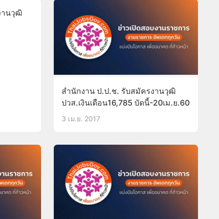
านวุฒิ
สำนักงาน ป.ป.ช. รับสมัครงานวุฒิ
ปวส.เงินเดือน16,785 บัดนี้-20เม.ย.60
3 เม.ย. 2017