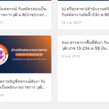
ริมสหกรณ์ รับสมัครสอบเป็น
(ป.ตรีทุกสาขา)สำนักงานสถิ
าชการวุฒิ ม.6/ปวช/ปวท/
รับสมัครงานบัดนี้-23ก.พ.60
ิญญา บัดนี้-21มี.ค.60
เดือน15,000
017
19 ก.พ. 2017
สนง.สรรพากรพื้นที่พังงา รั
วุฒิ ปวช.13-23ธ.ค.59 เงิน
เดือน11,400
9 ธ.ค. 2016
ตรวจบัญชีสหกรณ์พังงา รับ
เป็นพนักงานราชการ วุฒิ
นี้-28ธ.ค.59
016