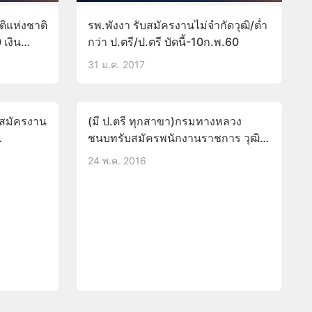
ติแห่งชาติ
รพ.พังงา รับสมัครงานไม่จำกัดวุฒิ/ต่ำ
 เงิน
กว่า ป.ตรี/ป.ตรี บัดนี้-10ก.พ.60
31 ม.ค. 2017
บสมัครงาน
(มี ป.ตรี ทุกสาขา)กรมทางหลวง
ชนบทรับสมัครพนักงานราชการ วุฒิ
ปวส.-ป.ตรี เงินเดือน12,410-18,000
24 พ.ค. 2016