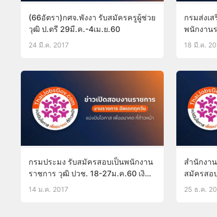
(66อัตรา)กศจ.พังงา รับสมัครครูผู้ช่วย
กรมส่งเส
วุฒิ ป.ตรี 29มี.ค.-4เม.ย.60
พนักงานร
ปวส/อนุปร
24 มี.ค. 2017
18 มี.ค. 2
กรมประมง รับสมัครสอบเป็นพนักงาน
สำนักงาน
ราชการ วุฒิ ปวช. 18-27ม.ค.60 เงิน
สมัครสอบ
เดือน11,280
ป.ตรี บัด
14 ม.ค. 2017
25 ธ.ค. 2