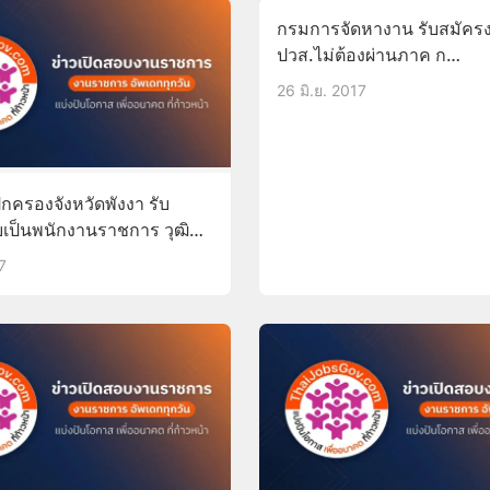
กรมการจัดหางาน รับสมัครง
ปวส.ไม่ต้องผ่านภาค ก
บัดนี้-30มิ.ย.60
26 มิ.ย. 2017
กครองจังหวัดพังงา รับ
เป็นพนักงานราชการ วุฒิ
้-16ส.ค.60
7