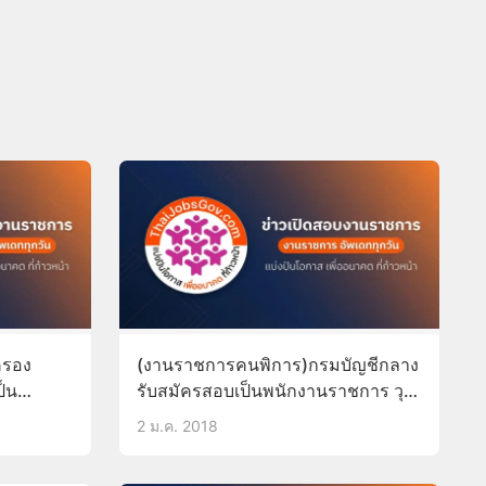
ครอง
(งานราชการคนพิการ)กรมบัญชีกลาง
ป็น
รับสมัครสอบเป็นพนักงานราชการ วุฒิ
ทุกสาขา
ป.ตรี 8-16ม.ค.61
2 ม.ค. 2018
.61