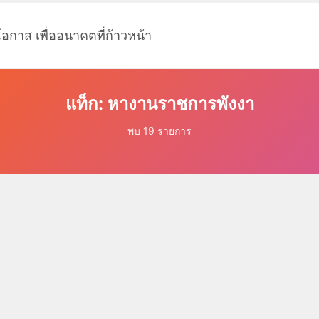
โอกาส เพื่ออนาคตที่ก้าวหน้า
แท็ก: หางานราชการพังงา
พบ 19 รายการ