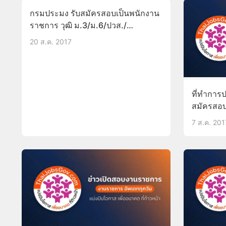
กรมประมง รับสมัครสอบเป็นพนักงาน
ราชการ วุฒิ ม.3/ม.6/ปวส./
อนุปริญญา21-29ส.ค.60
20 ส.ค. 2017
ที่ทำการป
สมัครสอบ
ม.6 บัดนี
7 ส.ค. 201