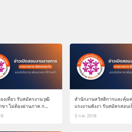
งเที่ยว รับสมัครงานวุฒิ
สำนักงานสวัสดิการและคุ้ม
าขา ไม่ต้องผ่านภาค ก
แรงงานพังงา รับสมัครสอบเ
นกทม.-ภูมิภาค
พนักงานราชการ วุฒิ ป.ตรี
18
3 ก.พ. 2018
ก.พ.61
ไม่ต้องผ่านภาค ก 12-16ก.พ