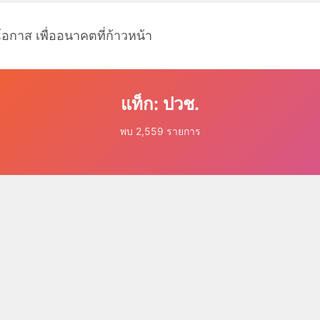
โอกาส เพื่ออนาคตที่ก้าวหน้า
แท็ก: ปวช.
พบ 2,559 รายการ