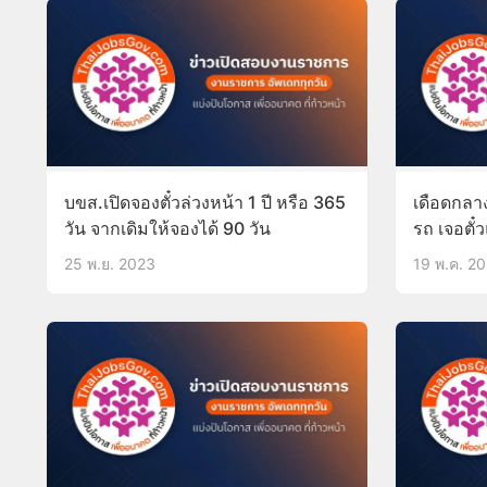
บขส.เปิดจองตั๋วล่วงหน้า 1 ปี หรือ 365
เดือดกลาง
วัน จากเดิมให้จองได้ 90 วัน
รถ เจอตั
ขวดใส่
25 พ.ย. 2023
19 พ.ค. 2