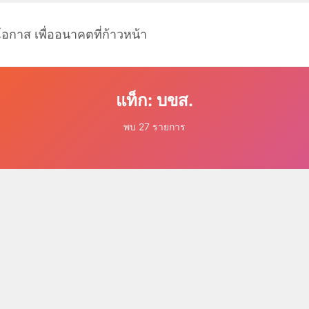
โอกาส เพื่ออนาคตที่ก้าวหน้า
แท็ก: บขส.
พบ 27 รายการ