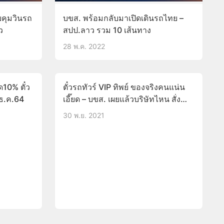
ยคุมวินรถ
บขส. พร้อมกลับมาเปิดเดินรถไทย –
ว
สปป.ลาว รวม 10 เส้นทาง
28 พ.ค. 2022
10% ตั๋ว
ตั๋วรถทัวร์ VIP ทิพย์ ของจริงคนแน่น
 ธ.ค.64
เอี๊ยด – บขส. เผยแล้วบริษัทไหน สั่ง
ปรับ 5,000
30 พ.ย. 2021