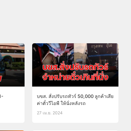
1-
บขส. สั่งปรับรถทัวร์ 50,000 ลูกค้าเสีย
ค่าตั๋ววีไอพี ให้นั่งหลังรถ
27 เม.ย. 2024