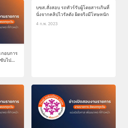
บขส.สั่งสอบ รถทัวร์รับผู้โดยสารเกินที่
นั่งจากคลิปไวรัลดัง ผิดจริงมีโทษหนัก
4 ก.พ. 2023
ประกอบการ
ยขับไป