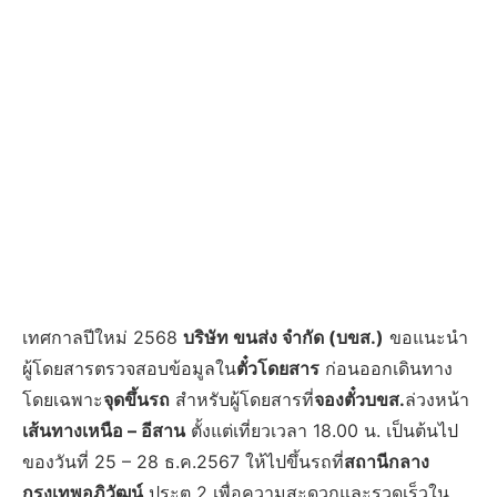
เทศกาลปีใหม่ 2568
บริษัท ขนส่ง จำกัด (บขส.)
ขอแนะนำ
ผู้โดยสารตรวจสอบข้อมูลใน
ตั๋วโดยสาร
ก่อนออกเดินทาง
โดยเฉพาะ
จุดขึ้นรถ
สำหรับผู้โดยสารที่
จองตั๋วบขส.
ล่วงหน้า
เส้นทางเหนือ – อีสาน
ตั้งแต่เที่ยวเวลา 18.00 น. เป็นต้นไป
ของวันที่ 25 – 28 ธ.ค.2567 ให้ไปขึ้นรถที่
สถานีกลาง
กรุงเทพอภิวัฒน์
ประตู 2 เพื่อความสะดวกและรวดเร็วใน