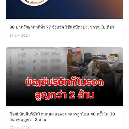
30 บาทรักษาทุกที่ทั่ว 77 จังหวัด ใช้แค่บัตรประชาชนใบเดียว
27 ธ.ค. 2024
ช็อก! บัญชีบริษัทโดนแฮก แอพธนาคารถูกโอน 40 ครั้งใน 30
วินาที สูญกว่า 2 ล้าน
27 ธ.ค. 2024