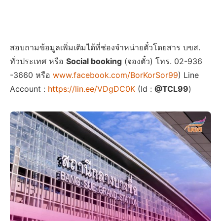
สอบถามข้อมูลเพิ่มเติมได้ที่ช่องจำหน่ายตั๋วโดยสาร บขส.
ทั่วประเทศ หรือ
Social booking
(จองตั๋ว) โทร. 02-936
-3660 หรือ
www.facebook.com/BorKorSor99
) Line
Account :
https://lin.ee/VDgDC0K
(Id :
@TCL99
)