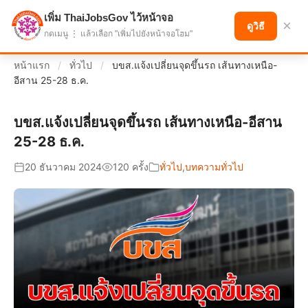
เพิ่ม ThaiJobsGov ไว้หน้าจอ
แบ่งปันโอกาส เพื่ออนาคตที่ก้าวหน้า
×
ดูวิธี
กดเมนู ⋮ แล้วเลือก "เพิ่มไปยังหน้าจอโฮม"
หน้าแรก
/
ทั่วไป
/
บขส.แจ้งเปลี่ยนจุดขึ้นรถ เส้นทางเหนือ-
อีสาน 25-28 ธ.ค.
บขส.แจ้งเปลี่ยนจุดขึ้นรถ เส้นทางเหนือ-อีสาน
25-28 ธ.ค.
20 ธันวาคม 2024
120 ครั้ง
ทั่วไป
,
บทความทั่วไป