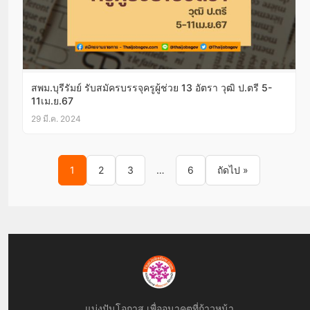
สพม.บุรีรัมย์ รับสมัครบรรจุครูผู้ช่วย 13 อัตรา วุฒิ ป.ตรี 5-
11เม.ย.67
29 มี.ค. 2024
Posts pagination
1
2
3
…
6
ถัดไป »
แบ่งปันโอกาส เพื่ออนาคตที่ก้าวหน้า