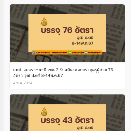
สพป. อุบลราชธานี เขต 2 รับสมัครสอบบรรจุครูผู้ช่วย 76
อัตรา วุฒิ ป.ตรี 8-14พ.ค.67
4 พ.ค. 2024