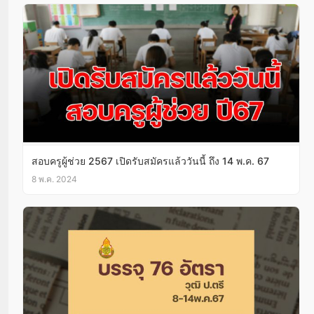
สอบครูผู้ช่วย 2567 เปิดรับสมัครแล้ววันนี้ ถึง 14 พ.ค. 67
8 พ.ค. 2024