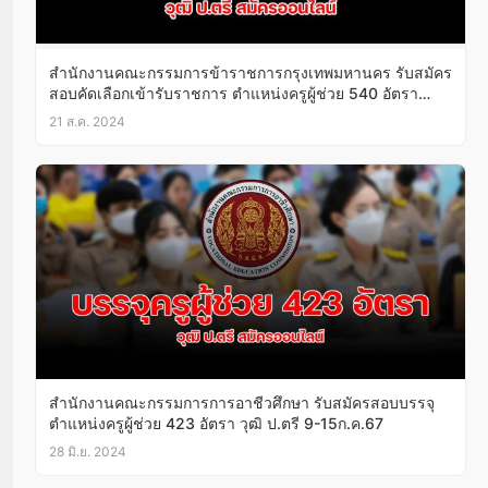
สํานักงานคณะกรรมการข้าราชการกรุงเทพมหานคร รับสมัคร
สอบคัดเลือกเข้ารับราชการ ตำแหน่งครูผู้ช่วย 540 อัตรา
27ส.ค. -2ก.ย.67
21 ส.ค. 2024
สำนักงานคณะกรรมการการอาชีวศึกษา รับสมัครสอบบรรจุ
ตําแหน่งครูผู้ช่วย 423 อัตรา วุฒิ ป.ตรี 9-15ก.ค.67
28 มิ.ย. 2024