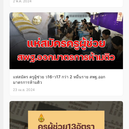
2 พ.ค. 2024
แห่สมัคร ครูผู้ช่วย ว16-ว17 กว่า 2 หมื่นราย สพฐ.ออก
มาตรการห้ามติว
23 เม.ย. 2024