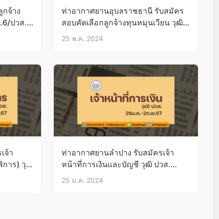
ูกจ้าง
ท่าอากาศยานอุบลราชธานี รับสมัคร
ม.6/ปวส./
สอบคัดเลือกลูกจ้างทุนหมุนเวียน วุฒิ
ไม่ต่ำกว่าปวส. บัดนี้-31พ.ค.67
25 พ.ค. 2024
เจ้า
ท่าอากาศยานลําปาง รับสมัครเจ้า
ิการ) วุฒิ
หน้าที่การเงินและบัญชี วุฒิ ปวส.
29ม.ค.-2ก.พ.67
25 ม.ค. 2024