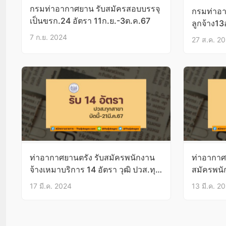
กรมท่าอากาศยาน รับสมัครสอบบรรจุ
กรมท่าอา
เป็นขรก.24 อัตรา 11ก.ย.-3ต.ค.67
ลูกจ้าง13
บัดนี้-2ก
7 ก.ย. 2024
27 ส.ค. 2
ท่าอากาศยานตรัง รับสมัครพนักงาน
ท่าอากาศ
จ้างเหมาบริการ 14 อัตรา วุฒิ ปวส.ทุก
สมัครพนั
สาขา บัดนี้-21มี.ค.67
อันตราย 4
17 มี.ค. 2024
13 มี.ค. 2
11–15มี.
Posts pagination