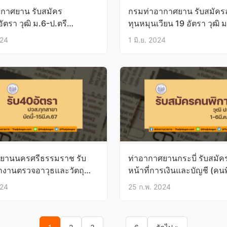
กาศยาน รับสมัคร
กรมท่าอากาศยาน รับสมัครล
อัตรา วุฒิ ม.6-ป.ตรี
ทุนหมุนเวียน 19 อัตรา วุฒิ 
.ย.67
ป.ตรี บัดนี้ – 4มิ.ย.67
024
1 มิ.ย. 2024
ยานนครศรีธรรมราช รับ
ท่าอากาศยานกระบี่ รับสมัคร
กงานตรวจอาวุธและวัตถุ
หน้าที่การเงินและบัญชี (คนพ
0 อัตรา วุฒิ ปวส.ทุกสาขา
ปวส. 1-6มี.ค.67
024
25 ก.พ. 2024
ค.67