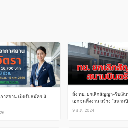
สั่ง ทย. ยกเลิกสัญญา-ริบเงิ
กาศยาน เปิดรับสมัคร 3
เอกชนทิ้งงาน สร้าง “สนามบิ
9 ธ.ค. 2024
026