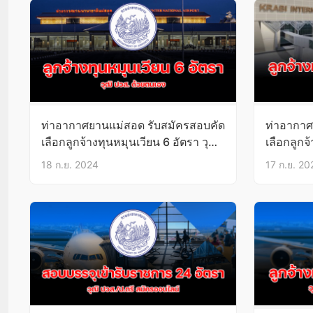
ท่าอากาศยานแม่สอด รับสมัครสอบคัด
ท่าอากาศ
เลือกลูกจ้างทุนหมุนเวียน 6 อัตรา วุฒิ
เลือกลูกจ
ปวส. บัดนี้-23ก.ย.67
ปวส. บัดน
18 ก.ย. 2024
17 ก.ย. 20