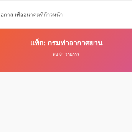
โอกาส เพื่ออนาคตที่ก้าวหน้า
แท็ก: กรมท่าอากาศยาน
พบ 81 รายการ