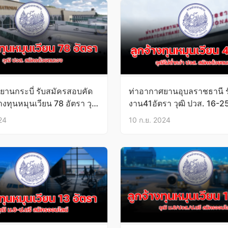
ยานกระบี่ รับสมัครสอบคัด
ท่าอากาศยานอุบลราชธานี ร
้างทุนหมุนเวียน 78 อัตรา วุฒิ
งาน41อัตรา วุฒิ ปวส. 16-2
ี้-22ก.ย.67
24
10 ก.ย. 2024