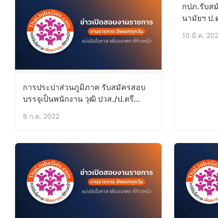
กปภ.รับสม
นามัยฯ ป.ต
10 มี.ค. 20
การประปาส่วนภูมิภาค รับสมัครสอบ
บรรจุเป็นพนักงาน วุฒิ ปวส./ป.ตรี
100อัตรา
8 ก.ค. 2022