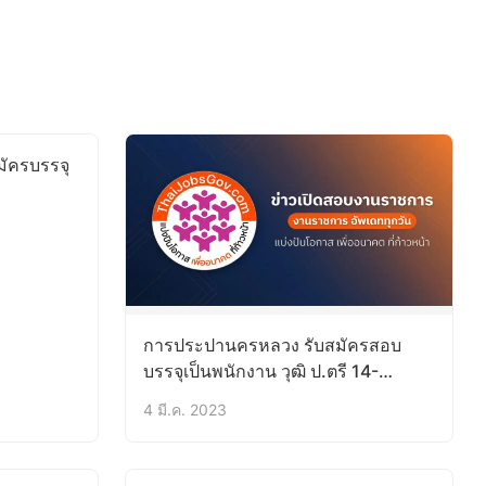
มัครบรรจุ
การประปานครหลวง รับสมัครสอบ
บรรจุเป็นพนักงาน วุฒิ ป.ตรี 14-
27มี.ค.66
4 มี.ค. 2023