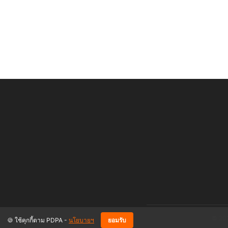
Posts pagination
© 202
🍪 ใช้คุกกี้ตาม PDPA -
นโยบายฯ
ยอมรับ