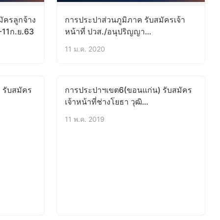
ัครลูกจ้าง
การประปาส่วนภูมิภาค รับสมัครเจ้า
้-11ก.ย.63
หน้าที่ ปวส./อนุปริญญา
บัดนี้-22ม.ค.63
11 ม.ค. 2020
รับสมัคร
การประปาฯเขต6(ขอนแก่น) รับสมัคร
เจ้าหน้าที่ช่างโยธา วุฒิ
ปวส.บัดนี้-17พ.ค.62
11 พ.ค. 2019