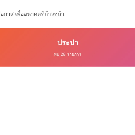
โอกาส เพื่ออนาคตที่ก้าวหน้า
ประปา
พบ 28 รายการ