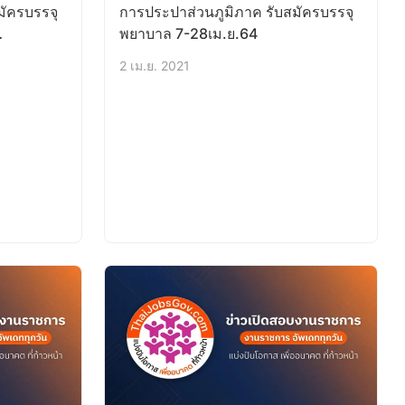
มัครบรรจุ
การประปาส่วนภูมิภาค รับสมัครบรรจุ
พยาบาล 7-28เม.ย.64
2 เม.ย. 2021