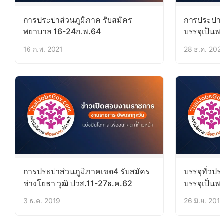
การประปาส่วนภูมิภาค รับสมัคร
การประปา
พยาบาล 16-24ก.พ.64
บรรจุเป็น
บัดนี้-28ม
16 ก.พ. 2021
28 ธ.ค. 20
การประปาส่วนภูมิภาคเขต4 รับสมัคร
บรรจุทั่ว
ช่างโยธา วุฒิ ปวส.11-27ธ.ค.62
บรรจุเป็น
ป.ตรี1-9ก
3 ธ.ค. 2019
26 มิ.ย. 20