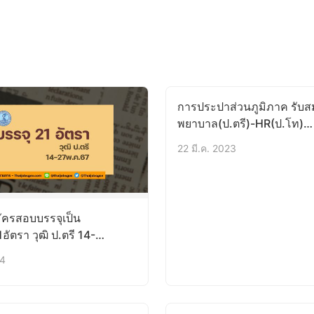
การประปาส่วนภูมิภาค รับส
พยาบาล(ป.ตรี)-HR(ป.โท)
27มี.ค.-10เม.ย.66
22 มี.ค. 2023
ัครสอบบรรจุเป็น
ัตรา วุฒิ ป.ตรี 14-
24