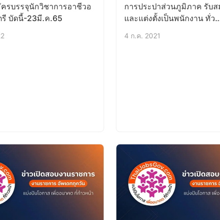
ัครบรรจุนักวิชาการอาชีวอ
การประปาส่วนภูมิภาค รับส
รี บัดนี้-23มี.ค.65
และแต่งตั้งเป็นพนักงาน ทั่ว
ประเทศ165อัตรา
22
4 ก.ค. 2021