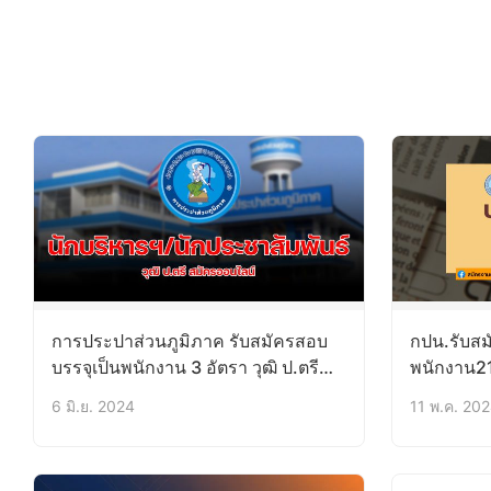
การประปาส่วนภูมิภาค รับสมัครสอบ
กปน.รับสม
บรรจุเป็นพนักงาน 3 อัตรา วุฒิ ป.ตรี
พนักงาน21อ
10-19 มิ.ย.67
27พ.ค.67
6 มิ.ย. 2024
11 พ.ค. 20