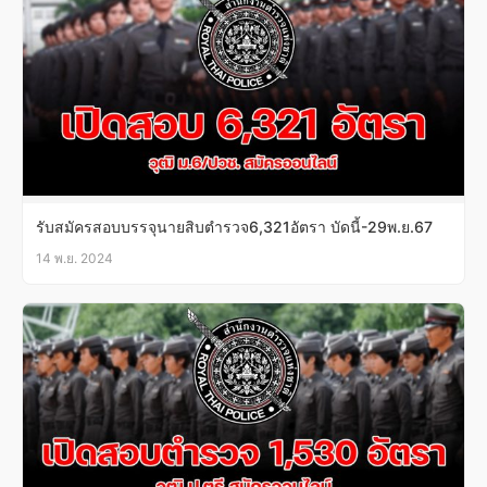
รับสมัครสอบบรรจุนายสิบตำรวจ6,321อัตรา บัดนี้-29พ.ย.67
14 พ.ย. 2024