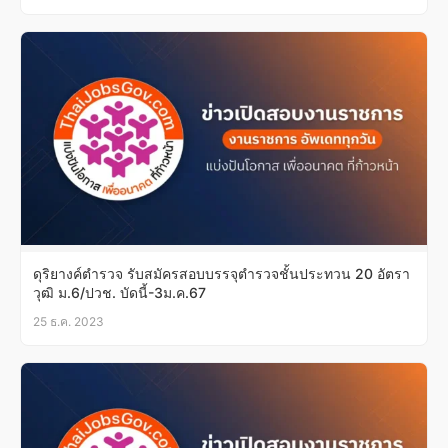
ดุริยางค์ตำรวจ รับสมัครสอบบรรจุตำรวจชั้นประทวน 20 อัตรา
วุฒิ ม.6/ปวช. บัดนี้-3ม.ค.67
25 ธ.ค. 2023