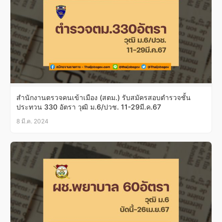
สำนักงานตรวจคนเข้าเมือง (สตม.) รับสมัครสอบตำรวจชั้น
ประทวน 330 อัตรา วุฒิ ม.6/ปวช. 11-29มี.ค.67
8 มี.ค. 2024