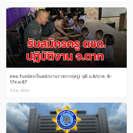
ตชด.รับสมัครเป็นพนักงานราชการ(ครู) วุฒิ ม.6/ปวช. 8-
17ส.ค.67
4 ส.ค. 2024