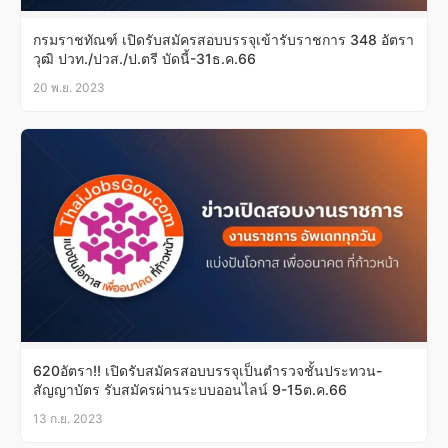
กรมราชทัณฑ์ เปิดรับสมัครสอบบรรจุเข้ารับราชการ 348 อัตรา
วุฒิ ปวท./ปวส./ป.ตรี บัดนี้-31ธ.ค.66
20 พ.ย. 2023
620อัตรา!! เปิดรับสมัครสอบบรรจุเป็นตำรวจชั้นประทวน-
สัญญาบัตร รับสมัครผ่านระบบออนไลน์ 9-15ต.ค.66
13 ก.ย. 2023