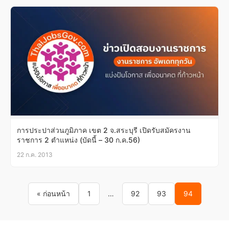
การประปาส่วนภูมิภาค เขต 2 จ.สระบุรี เปิดรับสมัครงาน
ราชการ 2 ตำแหน่ง (บัดนี้ – 30 ก.ค.56)
22 ก.ค. 2013
Posts pagination
« ก่อนหน้า
1
…
92
93
94