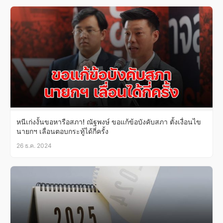
หนีเก่งงั้นขอหารือสภา! ณัฐพงษ์ ขอแก้ข้อบังคับสภา ตั้งเงื่อนไข
นายกฯ เลื่อนตอบกระทู้ได้กี่ครั้ง
26 ธ.ค. 2024