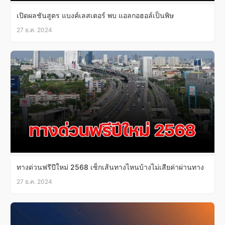
เปิดผลชันสูตร แบงค์เลสเตอร์ พบ แอลกอฮอล์เป็นพิษ
27 ธ.ค. 2024
ทางด่วนฟรีปีใหม่ 2568 เช็กเส้นทางไหนบ้างไม่เสียค่าผ่านทาง
27 ธ.ค. 2024