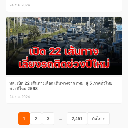
24 ธ.ค. 2024
ทล. เปิด 22 เส้นทางเลือก เดินทางจาก กทม. สู่ 5 ภาคทั่วไทย
ช่วงปีใหม่ 2568
24 ธ.ค. 2024
Posts pagination
1
2
3
…
2,451
ถัดไป »