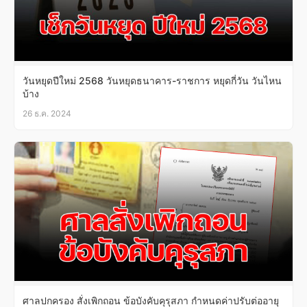
วันหยุดปีใหม่ 2568 วันหยุดธนาคาร-ราชการ หยุดกี่วัน วันไหน
บ้าง
26 ธ.ค. 2024
ศาลปกครอง สั่งเพิกถอน ข้อบังคับคุรุสภา กำหนดค่าปรับต่ออายุ