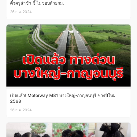
ตั๋วครูล่าช้า ชี้ ไม่ชอบด้วยกม.
26 ธ.ค. 2024
เปิดแล้ว! Motorway M81 บางใหญ่-กาญจนบุรี ช่วงปีใหม่
2568
26 ธ.ค. 2024