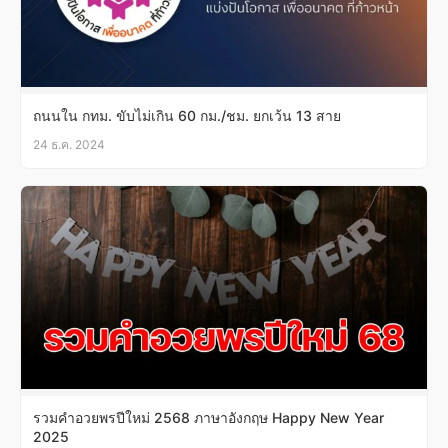
ถนนใน กทม. ขับไม่เกิน 60 กม./ชม. ยกเว้น 13 สาย
24 ธ.ค. 2024
รวมคําอวยพรปีใหม่ 2568 ภาษาอังกฤษ Happy New Year
2025