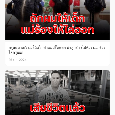
ครูอนุบาลถักผมให้เด็ก ทำแม่ปรี๊ดแตก พาลูกสาวไปห้อง ผอ. ร้อง
ไล่ครูออก
26 ธ.ค. 2024