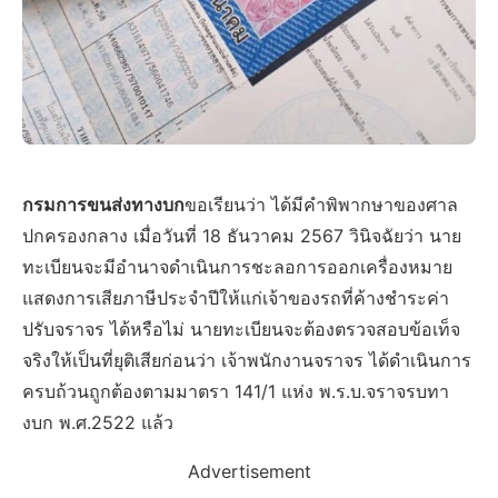
กรมการขนส่งทางบก
ขอเรียนว่า ได้มีคำพิพากษาของศาล
ปกครองกลาง เมื่อวันที่ 18 ธันวาคม 2567 วินิจฉัยว่า นาย
ทะเบียนจะมีอำนาจดำเนินการชะลอการออกเครื่องหมาย
แสดงการเสียภาษีประจำปีให้แก่เจ้าของรถที่ค้างชำระค่า
ปรับจราจร ได้หรือไม่ นายทะเบียนจะต้องตรวจสอบข้อเท็จ
จริงให้เป็นที่ยุติเสียก่อนว่า เจ้าพนักงานจราจร ได้ดำเนินการ
ครบถ้วนถูกต้องตามมาตรา 141/1 แห่ง พ.ร.บ.จราจรบทา
งบก พ.ศ.2522 แล้ว
Advertisement