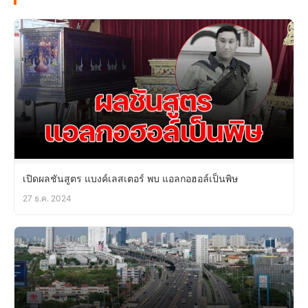
เปิดผลชันสูตร แบงค์เลสเตอร์ พบ แอลกอฮอล์เป็นพิษ
27 ธ.ค. 2024