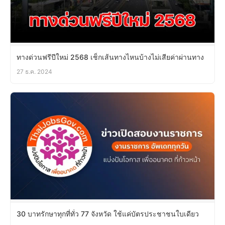
ทางด่วนฟรีปีใหม่ 2568 เช็กเส้นทางไหนบ้างไม่เสียค่าผ่านทาง
27 ธ.ค. 2024
30 บาทรักษาทุกที่ทั่ว 77 จังหวัด ใช้แค่บัตรประชาชนใบเดียว