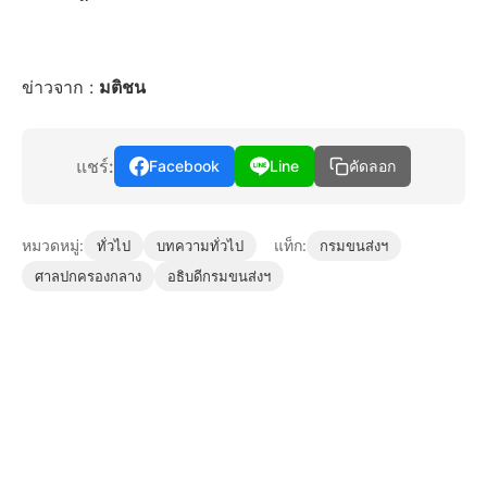
ข่าวจาก :
มติชน
แชร์:
Facebook
Line
คัดลอก
หมวดหมู่:
แท็ก:
ทั่วไป
บทความทั่วไป
กรมขนส่งฯ
ศาลปกครองกลาง
อธิบดีกรมขนส่งฯ