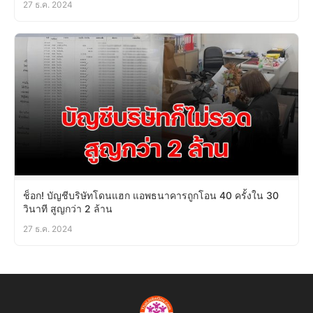
27 ธ.ค. 2024
ช็อก! บัญชีบริษัทโดนแฮก แอพธนาคารถูกโอน 40 ครั้งใน 30
วินาที สูญกว่า 2 ล้าน
27 ธ.ค. 2024