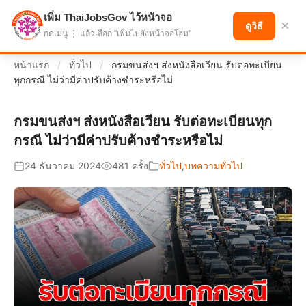
เพิ่ม ThaiJobsGov ไว้หน้าจอ
แบ่งปันโอกาส เพื่ออนาคตที่ก้าวหน้า
×
ดูวิธี
กดเมนู ⋮ แล้วเลือก "เพิ่มไปยังหน้าจอโฮม"
หน้าแรก
/
ทั่วไป
/
กรมขนส่งฯ ส่งหนังสือเวียน รับต่อทะเบียน
ทุกกรณี ไม่ว่ามีค่าปรับค้างชำระหรือไม่
กรมขนส่งฯ ส่งหนังสือเวียน รับต่อทะเบียนทุก
กรณี ไม่ว่ามีค่าปรับค้างชำระหรือไม่
24 ธันวาคม 2024
481 ครั้ง
ทั่วไป
,
บทความทั่วไป