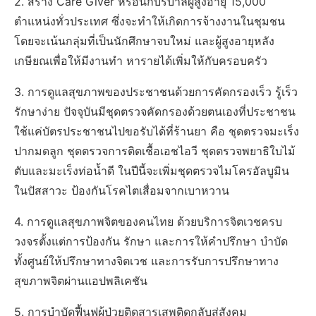
2. สร้าง Care Giver หรือนักบริบาลผู้สูงอายุ 15,000
ตำแหน่งทั่วประเทศ ซึ่งจะทำให้เกิดการจ้างงานในชุมชน
โดยจะเน้นกลุ่มที่เป็นนักศึกษาจบใหม่ และผู้สูงอายุหลัง
เกษียณเพื่อให้มีงานทำ หารายได้เพิ่มให้กับครอบครัว
3. การดูแลสุขภาพของประชาชนด้วยการคัดกรองเร็ว รู้เร็ว
รักษาง่าย ปัจจุบันมีชุดตรวจคัดกรองด้วยตนเองที่ประชาชน
ใช้แค่บัตรประชาชนไปขอรับได้ที่ร้านยา คือ ชุดตรวจมะเร็ง
ปากมดลูก ชุดตรวจการติดเชื้อเอชไอวี ชุดตรวจพยาธิใบไม้
ตับและมะเร็งท่อน้ำดี ในปีนี้จะเพิ่มชุดตรวจไมโครอัลบูมิน
ในปัสสาวะ ป้องกันโรคไตเสื่อมจากเบาหวาน
4. การดูแลสุขภาพจิตของคนไทย ด้วยบริการจิตเวชครบ
วงจรตั้งแต่การป้องกัน รักษา และการให้คำปรึกษา บำบัด
ทั้งศูนย์ให้ปรึกษาทางจิตเวช และการรับการปรึกษาทาง
สุขภาพจิตผ่านแอปพลิเคชัน
5. การบำบัดฟื้นฟูผู้ป่วยติดสารเสพติดกลับสู่สังคม