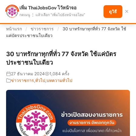
เพิ่ม ThaiJobsGov ไว้หน้าจอ
แบ่งปันโอกาส เพื่ออนาคตที่ก้าวหน้า
×
ดูวิธี
กดเมนู ⋮ แล้วเลือก "เพิ่มไปยังหน้าจอโฮม"
หน้าแรก
/
ข่าวราชการ
/
30 บาทรักษาทุกที่ทั่ว 77 จังหวัด ใช้
แค่บัตรประชาชนใบเดียว
30 บาทรักษาทุกที่ทั่ว 77 จังหวัด ใช้แค่บัตร
ประชาชนใบเดียว
27 ธันวาคม 2024
1,084 ครั้ง
ข่าวราชการ
,
ทั่วไป
,
บทความทั่วไป