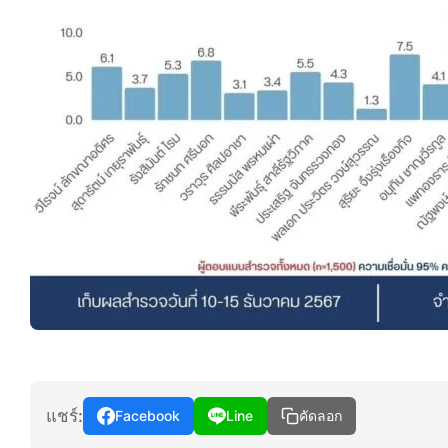
แชร์:
Facebook
Line
คัดลอก