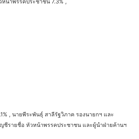
งหัวหน้าพรรคประชาชน 7.3% ,
 , นายพีระพันธุ์ สาลีรัฐวิภาค รองนายกฯ และ
บัญชีรายชื่อ หัวหน้าพรรคประชาชน และผู้นำฝ่ายค้านฯ