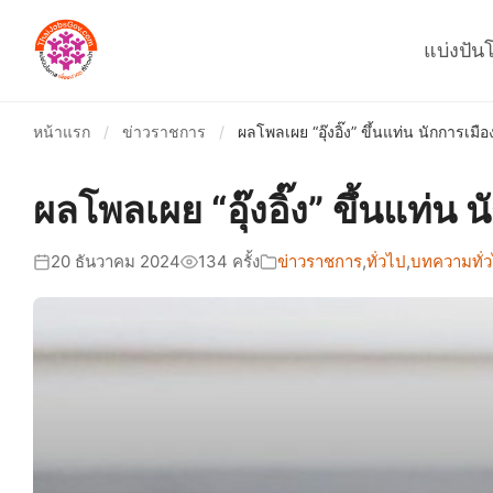
แบ่งปัน
หน้าแรก
/
ข่าวราชการ
/
ผลโพลเผย “อุ๊งอิ๊ง” ขึ้นแท่น นักการเม
ผลโพลเผย “อุ๊งอิ๊ง” ขึ้นแท่น
20 ธันวาคม 2024
134 ครั้ง
ข่าวราชการ
,
ทั่วไป
,
บทความทั่