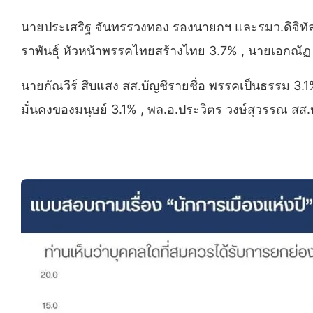
นายประเสริฐ จันทรรวงทอง รองนายกฯ และรมว.ดิจิทัลเ
ราพันธุ์ หัวหน้าพรรคไทยสร้างไทย 3.7% , นายเอกณัฏ
นายกัณวีร์ สืบแสง สส.บัญชีรายชื่อ พรรคเป็นธรรม 
มั่นคงของมนุษย์ 3.1% , พล.อ.ประวิตร วงษ์สุวรรณ สส.