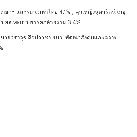
นายกฯ และรมว.มหาไทย 4.1% , คุณหญิงสุดารัตน์ เกยุ
ผ่า สส.พะเยา พรรคกล้าธรรม 3.4% ,
 , นายวราวุธ ศิลปอาชา รมว. พัฒนาสังคมและความ
5%