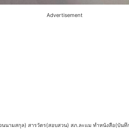
Advertisement
งวนนามสกุล) สารวัตร(สอบสวน) สภ.ละแม ทำหนังสือ(บันทึกข