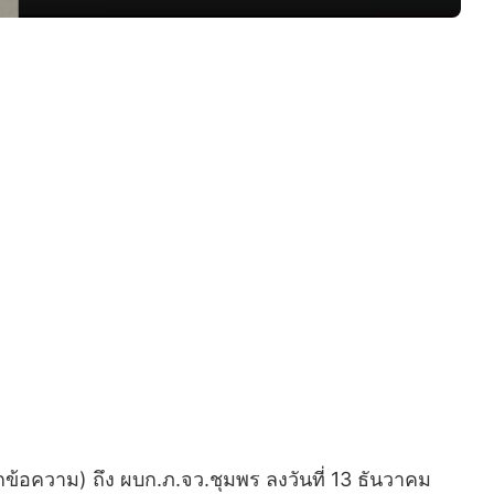
้อความ) ถึง ผบก.ภ.จว.ชุมพร ลงวันที่ 13 ธันวาคม