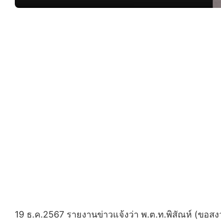
19 ธ.ค.2567 รายงานข่าวแจ้งว่า พ.ต.ท.พิสัณห์ (ขอส