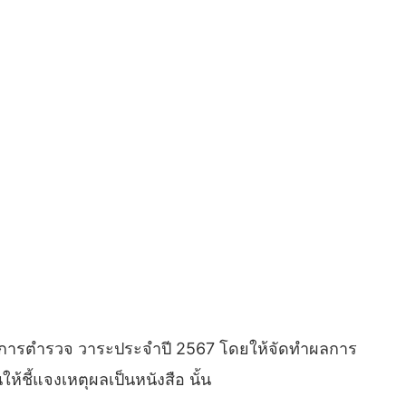
้าราชการตำรวจ วาระประจำปี 2567 โดยให้จัดทำผลการ
ห้ชี้แจงเหตุผลเป็นหนังสือ นั้น