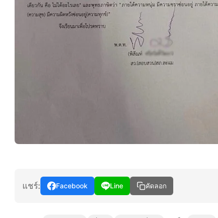
แชร์:
Facebook
Line
คัดลอก