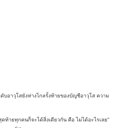
ดับอาวุโสยังห่างไกลรั้งท้ายของบัญชีอาวุโส ความ
ุดท้ายทุกคนก็จะได้สิ่งเดียวกัน คือ ไม่ได้อะไรเลย”