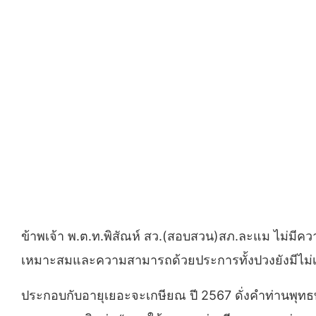
ข้าพเจ้า พ.ต.ท.พิสัณห์ สว.(สอบสวน)สภ.ละแม ไม่มีควา
เหมาะสมและความสามารถด้วยประการทั้งปวงยังมีไม่เ
ประกอบกับอายุเยอะจะเกษียณ ปี 2567 ดั่งคำท่านพุทธทาสภ