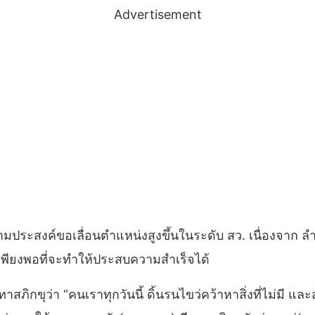
Advertisement
มประสงค์ขอเลื่อนตำแหน่งสูงขึ้นในระดับ สว. เนื่องจาก ลำ
พียงพอที่จะทำให้ประสบความสำเร็จได้
ิกขุว่า “คนเราทุกวันนี้ ดิ้นรนไขว่คว้าหาสิ่งที่ไม่มี และส