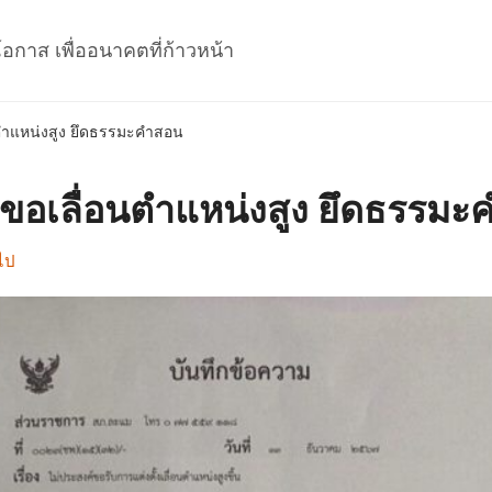
โอกาส เพื่ออนาคตที่ก้าวหน้า
อนตำแหน่งสูง ยึดธรรมะคำสอน
ไม่ขอเลื่อนตำแหน่งสูง ยึดธรรม
ไป