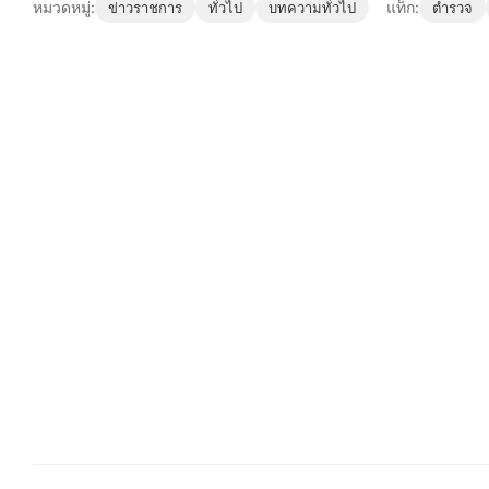
หมวดหมู่:
แท็ก:
ข่าวราชการ
ทั่วไป
บทความทั่วไป
ตำรวจ