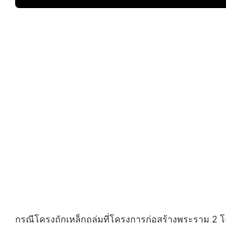
กรณีโครงถักเหล็กถล่มที่โครงการก่อสร้างพระราม 2 โค