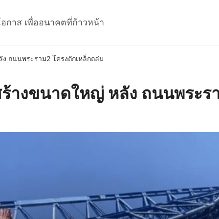
โอกาส เพื่ออนาคตที่ก้าวหน้า
ัง ถนนพระราม2 โครงถักเหล็กถล่ม
้างขนาดใหญ่ หลัง ถนนพระราม