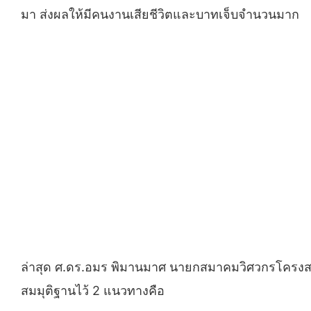
มา ส่งผลให้มีคนงานเสียชีวิตและบาทเจ็บจำนวนมาก
ล่าสุด ศ.ดร.อมร พิมานมาศ นายกสมาคมวิศวกรโครงสร้าง
สมมุติฐานไว้ 2 แนวทางคือ