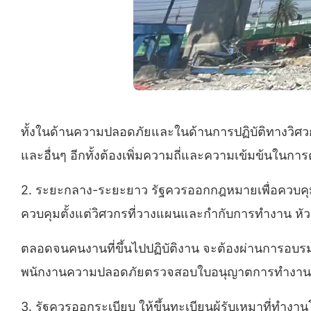
ทั้งในด้านความปลอดภัยและในด้านการปฏิบัติทางวิศวก
และอื่นๆ อีกทั้งต้องเพิ่มความถี่และความเข้มข้นใน
2. ระยะกลาง-ระยะยาว รัฐควรออกกฎหมายเพื่อควบคุมกา
ควบคุมตั้งแต่วิศวกรที่วางแผนและกำกับการทำงาน หัวห
ตลอดจนคนงานที่ขึ้นไปปฏิบัติงาน จะต้องผ่านการอบรมแ
พนักงานความปลอดภัยตรวจสอบใบอนุญาตการทำงานเ
3. รัฐควรออกระเบียบ ให้ขึ้นทะเบียนผู้รับเหมาที่ทำงานโค