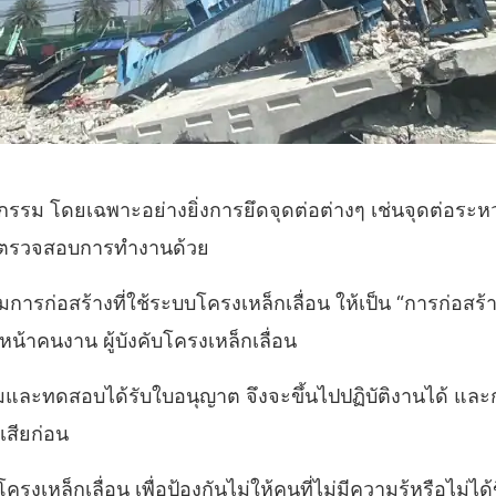
รรม โดยเฉพาะอย่างยิ่งการยึดจุดต่อต่างๆ เช่นจุดต่อระห
การตรวจสอบการทำงานด้วย
รก่อสร้างที่ใช้ระบบโครงเหล็กเลื่อน ให้เป็น “การก่อสร้
น้าคนงาน ผู้บังคับโครงเหล็กเลื่อน
ละทดสอบได้รับใบอนุญาต จึงจะขึ้นไปปฏิบัติงานได้ และการข
สียก่อน
รงเหล็กเลื่อน เพื่อป้องกันไม่ให้คนที่ไม่มีความรู้หรือไม่ไ