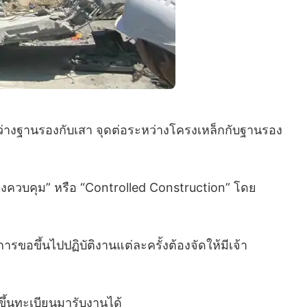
ว่างฐานรองกับเสา จุดต่อระหว่างโครงเหล็กกับฐานรอง
างควบคุม” หรือ “Controlled Construction” โดย
อขึ้นไปปฏิบัติงานแต่ละครั้งต้องจัดให้มีเจ้า
ด้ขึ้นทะเบียนมารับงานได้