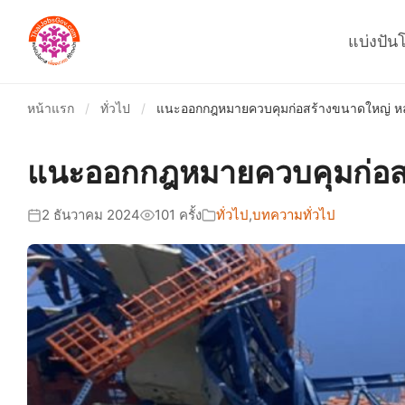
แบ่งปัน
หน้าแรก
/
ทั่วไป
/
แนะออกกฎหมายควบคุมก่อสร้างขนาดใหญ่ หล
แนะออกกฎหมายควบคุมก่อสร
2 ธันวาคม 2024
101 ครั้ง
ทั่วไป
,
บทความทั่วไป