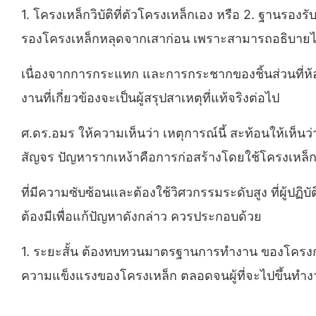
1. โครงเหล็กวิบัติที่ตัวโครงเหล็กเอง หรือ 2. ฐานรอง
รองโครงเหล็กหลุดจากเสาก่อน เพราะสามารถอธิบายได
เนื่องจากการกระแทก และการกระชากของชิ้นส่วนที่ห้อยแ
งานที่เกี่ยวข้องจะเป็นผู้สรุปสาเหตุที่แท้จริงต่อไป
ศ.ดร.อมร ให้ความเห็นว่า เหตุการณ์นี้ สะท้อนให้เห็
สัญจร ปัญหารากเหง้าคือการก่อสร้างโดยใช้โครงเหล็กเ
ที่มีความซับซ้อนและต้องใช้วิศวกรรมระดับสูง ที่ผู้ปฏิ
ต้องมีเพื่อแก้ปัญหาดังกล่าว ควรประกอบด้วย
1. ระยะสั้น ต้องทบทวนมาตรฐานการทำงาน ของโครงการก่
ความแข็งแรงของโครงเหล็ก ตลอดจนผู้ที่จะไปขึ้นทำ