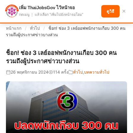
เพิ่ม ThaiJobsGov ไว้หน้าจอ
แบ่งปันโอกาส เพื่ออนาคตที่ก้าวหน้า
×
ดูวิธี
กดเมนู ⋮ แล้วเลือก "เพิ่มไปยังหน้าจอโฮม"
หน้าแรก
/
ทั่วไป
/
ช็อก! ช่อง 3 เลย์ออฟพนักงานเกือบ 300 คน
รวมถึงผู้ประกาศข่าวบางส่วน
ช็อก! ช่อง 3 เลย์ออฟพนักงานเกือบ 300 คน
รวมถึงผู้ประกาศข่าวบางส่วน
26 พฤศจิกายน 2024
114 ครั้ง
ทั่วไป
,
บทความทั่วไป