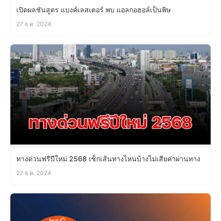
เปิดผลชันสูตร แบงค์เลสเตอร์ พบ แอลกอฮอล์เป็นพิษ
27 ธ.ค. 2024
ทางด่วนฟรีปีใหม่ 2568 เช็กเส้นทางไหนบ้างไม่เสียค่าผ่านทาง
27 ธ.ค. 2024