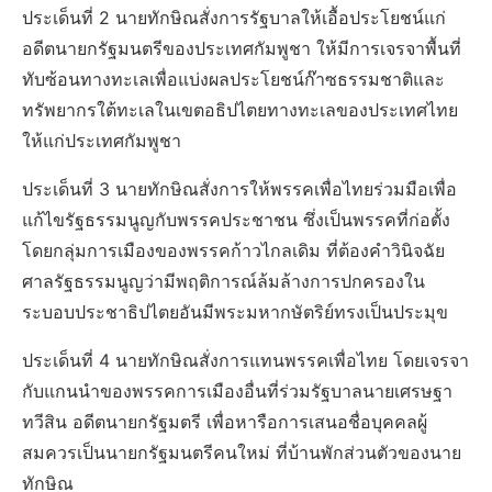
ประเด็นที่ 2 นายทักษิณสั่งการรัฐบาลให้เอื้อประโยชน์แก่
อดีตนายกรัฐมนตรีของประเทศกัมพูชา ให้มีการเจรจาพื้นที่
ทับซ้อนทางทะเลเพื่อแบ่งผลประโยชน์ก๊าซธรรมชาติและ
ทรัพยากรใต้ทะเลในเขตอธิปไตยทางทะเลของประเทศไทย
ให้แก่ประเทศกัมพูชา
ประเด็นที่ 3 นายทักษิณสั่งการให้พรรคเพื่อไทยร่วมมือเพื่อ
แก้ไขรัฐธรรมนูญกับพรรคประชาชน ซึ่งเป็นพรรคที่ก่อตั้ง
โดยกลุ่มการเมืองของพรรคก้าวไกลเดิม ที่ต้องคำวินิจฉัย
ศาลรัฐธรรมนูญว่ามีพฤติการณ์ล้มล้างการปกครองใน
ระบอบประชาธิปไตยอันมีพระมหากษัตริย์ทรงเป็นประมุข
ประเด็นที่ 4 นายทักษิณสั่งการแทนพรรคเพื่อไทย โดยเจรจา
กับแกนนำของพรรคการเมืองอื่นที่ร่วมรัฐบาลนายเศรษฐา
ทวีสิน อดีตนายกรัฐมตรี เพื่อหารือการเสนอชื่อบุคคลผู้
สมควรเป็นนายกรัฐมนตรีคนใหม่ ที่บ้านพักส่วนตัวของนาย
ทักษิณ