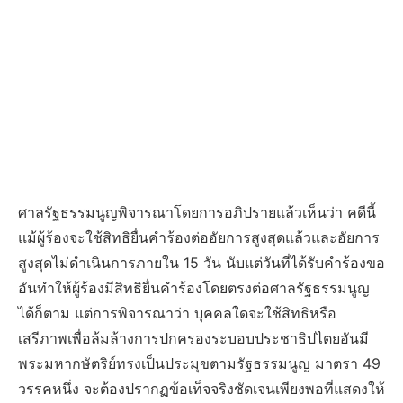
ศาลรัฐธรรมนูญพิจารณาโดยการอภิปรายแล้วเห็นว่า คดีนี้
แม้ผู้ร้องจะใช้สิทธิยื่นคำร้องต่ออัยการสูงสุดแล้วและอัยการ
สูงสุดไม่ดำเนินการภายใน 15 วัน นับแต่วันที่ได้รับคำร้องขอ
อันทำให้ผู้ร้องมีสิทธิยื่นคำร้องโดยตรงต่อศาลรัฐธรรมนูญ
ได้ก็ตาม แต่การพิจารณาว่า บุคคลใดจะใช้สิทธิหรือ
เสรีภาพเพื่อล้มล้างการปกครองระบอบประชาธิปไตยอันมี
พระมหากษัตริย์ทรงเป็นประมุขตามรัฐธรรมนูญ มาตรา 49
วรรคหนึ่ง จะต้องปรากฏข้อเท็จจริงชัดเจนเพียงพอที่แสดงให้