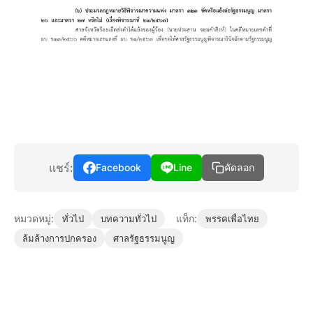
แชร์:
Facebook
Line
คัดลอก
หมวดหมู่:
แท็ก:
ทั่วไป
บทความทั่วไป
พรรคเพื่อไทย
ล้มล้างการปกครอง
ศาลรัฐธรรมนูญ