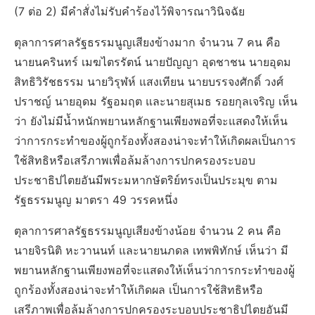
(7 ต่อ 2) มีคำสั่งไม่รับคำร้องไว้พิจารณาวินิจฉัย
ตุลาการศาลรัฐธรรมนูญเสียงข้างมาก จำนวน 7 คน คือ
นายนครินทร์ เมฆไตรรัตน์ นายปัญญา อุดชาชน นายอุดม
สิทธิวิรัชธรรม นายวิรุฬห์ แสงเทียน นายบรรจงศักดิ์ วงศ์
ปราชญ์ นายอุดม รัฐอมฤต และนายสุเมธ รอยกุลเจริญ เห็น
ว่า ยังไม่มีน้ำหนักพยานหลักฐานเพียงพอที่จะแสดงให้เห็น
ว่าการกระทำของผู้ถูกร้องทั้งสองน่าจะทำให้เกิดผลเป็นการ
ใช้สิทธิหรือเสรีภาพเพื่อล้มล้างการปกครองระบอบ
ประชาธิปไตยอันมีพระมหากษัตริย์ทรงเป็นประมุข ตาม
รัฐธรรมนูญ มาตรา 49 วรรคหนึ่ง
ตุลาการศาลรัฐธรรมนูญเสียงข้างน้อย จำนวน 2 คน คือ
นายจิรนิติ หะวานนท์ และนายนภดล เทพพิทักษ์ เห็นว่า มี
พยานหลักฐานเพียงพอที่จะแสดงให้เห็นว่าการกระทำของผู้
ถูกร้องทั้งสองน่าจะทำให้เกิดผล เป็นการใช้สิทธิหรือ
เสรีภาพเพื่อล้มล้างการปกครองระบอบประชาธิปไตยอันมี