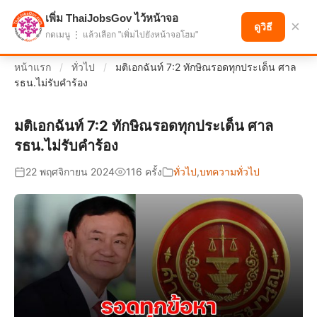
เพิ่ม ThaiJobsGov ไว้หน้าจอ
แบ่งปันโอกาส เพื่ออนาคตที่ก้าวหน้า
×
ดูวิธี
กดเมนู ⋮ แล้วเลือก "เพิ่มไปยังหน้าจอโฮม"
หน้าแรก
/
ทั่วไป
/
มติเอกฉันท์ 7:2 ทักษิณรอดทุกประเด็น ศาล
รธน.ไม่รับคำร้อง
มติเอกฉันท์ 7:2 ทักษิณรอดทุกประเด็น ศาล
รธน.ไม่รับคำร้อง
22 พฤศจิกายน 2024
116 ครั้ง
ทั่วไป
,
บทความทั่วไป