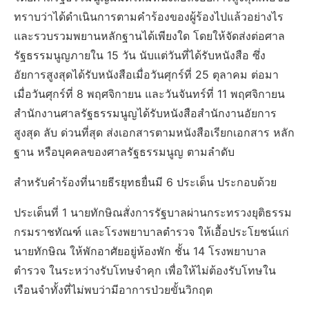
ทราบว่าได้ดำเนินการตามคำร้องของผู้ร้องไปแล้วอย่างไร
และรวบรวมพยานหลักฐานได้เพียงใด โดยให้จัดส่งต่อศาล
รัฐธรรมนูญภายใน 15 วัน นับแต่วันที่ได้รับหนังสือ ซึ่ง
อัยการสูงสุดได้รับหนังสือเมื่อวันศุกร์ที่ 25 ตุลาคม ต่อมา
เมื่อวันศุกร์ที่ 8 พฤศจิกายน และวันจันทร์ที่ 11 พฤศจิกายน
สำนักงานศาลรัฐธรรมนูญได้รับหนังสือสำนักงานอัยการ
สูงสุด ลับ ด่วนที่สุด ส่งเอกสารตามหนังสือเรียกเอกสาร หลัก
ฐาน หรือบุคคลของศาลรัฐธรรมนูญ ตามลำดับ
สำหรับคำร้องที่นายธีรยุทธยื่นมี 6 ประเด็น ประกอบด้วย
ประเด็นที่ 1 นายทักษิณสั่งการรัฐบาลผ่านกระทรวงยุติธรรม
กรมราชทัณฑ์ และโรงพยาบาลตำรวจ ให้เอื้อประโยชน์แก่
นายทักษิณ ให้พักอาศัยอยู่ห้องพัก ชั้น 14 โรงพยาบาล
ตำรวจ ในระหว่างรับโทษจำคุก เพื่อให้ไม่ต้องรับโทษใน
เรือนจำทั้งที่ไม่พบว่ามีอาการป่วยขั้นวิกฤต