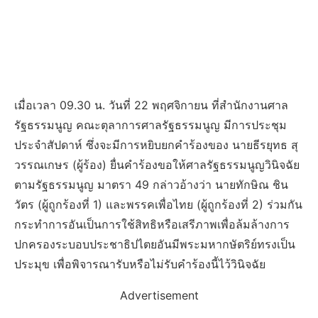
เมื่อเวลา 09.30 น. วันที่ 22 พฤศจิกายน ที่สำนักงานศาล
รัฐธรรมนูญ คณะตุลาการศาลรัฐธรรมนูญ มีการประชุม
ประจำสัปดาห์ ซึ่งจะมีการหยิบยกคำร้องของ นายธีรยุทธ สุ
วรรณเกษร (ผู้ร้อง) ยื่นคำร้องขอให้ศาลรัฐธรรมนูญวินิจฉัย
ตามรัฐธรรมนูญ มาตรา 49 กล่าวอ้างว่า นายทักษิณ ชิน
วัตร (ผู้ถูกร้องที่ 1) และพรรคเพื่อไทย (ผู้ถูกร้องที่ 2) ร่วมกัน
กระทำการอันเป็นการใช้สิทธิหรือเสรีภาพเพื่อล้มล้างการ
ปกครองระบอบประชาธิปไตยอันมีพระมหากษัตริย์ทรงเป็น
ประมุข เพื่อพิจารณารับหรือไม่รับคำร้องนี้ไว้วินิจฉัย
Advertisement