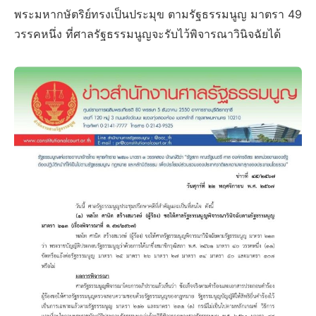
พระมหากษัตริย์ทรงเป็นประมุข ตามรัฐธรรมนูญ มาตรา 49
วรรคหนึ่ง ที่ศาลรัฐธรรมนูญจะรับไว้พิจารณาวินิจฉัยได้