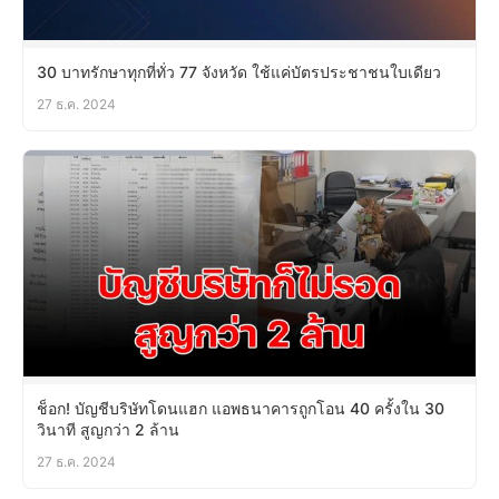
30 บาทรักษาทุกที่ทั่ว 77 จังหวัด ใช้แค่บัตรประชาชนใบเดียว
27 ธ.ค. 2024
ช็อก! บัญชีบริษัทโดนแฮก แอพธนาคารถูกโอน 40 ครั้งใน 30
วินาที สูญกว่า 2 ล้าน
27 ธ.ค. 2024