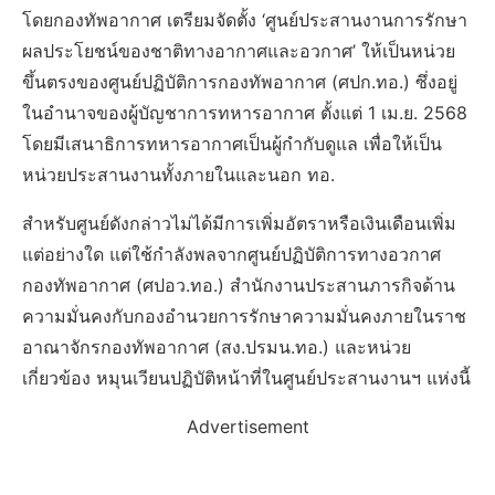
โดยกองทัพอากาศ เตรียมจัดตั้ง ‘ศูนย์ประสานงานการรักษา
ผลประโยชน์ของชาติทางอากาศและอวกาศ’ ให้เป็นหน่วย
ขึ้นตรงของศูนย์ปฏิบัติการกองทัพอากาศ (ศปก.ทอ.) ซึ่งอยู่
ในอำนาจของผู้บัญชาการทหารอากาศ ตั้งแต่ 1 เม.ย. 2568
โดยมีเสนาธิการทหารอากาศเป็นผู้กำกับดูแล เพื่อให้เป็น
หน่วยประสานงานทั้งภายในและนอก ทอ.
สำหรับศูนย์ดังกล่าวไม่ได้มีการเพิ่มอัตราหรือเงินเดือนเพิ่ม
แต่อย่างใด แต่ใช้กำลังพลจากศูนย์ปฏิบัติการทางอวกาศ
กองทัพอากาศ (ศปอว.ทอ.) สำนักงานประสานภารกิจด้าน
ความมั่นคงกับกองอำนวยการรักษาความมั่นคงภายในราช
อาณาจักรกองทัพอากาศ (สง.ปรมน.ทอ.) และหน่วย
เกี่ยวข้อง หมุนเวียนปฏิบัติหน้าที่ในศูนย์ประสานงานฯ แห่งนี้
Advertisement