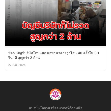
ช็อก! บัญชีบริษัทโดนแฮก แอพธนาคารถูกโอน 40 ครั้งใน 30
วินาที สูญกว่า 2 ล้าน
27 ธ.ค. 2024
แบ่งปันโอกาส เพื่ออนาคตที่ก้าวหน้า