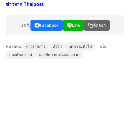
ข่าวจาก Thaipost
แชร์:
Facebook
Line
คัดลอก
หมวดหมู่:
แท็ก:
ข่าวราชการ
ทั่วไป
บทความทั่วไป
กองทัพอากาศ
กองทัพอากาศและอวกาศ