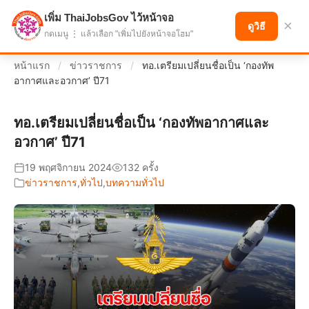
เพิ่ม ThaiJobsGov ไว้หน้าจอ
แบ่งปันโอกาส เพื่ออนาคตที่ก้าวหน้า
×
ดูวิธี
กดเมนู ⋮ แล้วเลือก "เพิ่มไปยังหน้าจอโฮม"
หน้าแรก
/
ข่าวราชการ
/
ทอ.เตรียมเปลี่ยนชื่อเป็น ‘กองทัพ
อากาศและอวกาศ’ ปี71
ทอ.เตรียมเปลี่ยนชื่อเป็น ‘กองทัพอากาศและ
อวกาศ’ ปี71
19 พฤศจิกายน 2024
132 ครั้ง
ข่าวราชการ
,
ทั่วไป
,
บทความทั่วไป