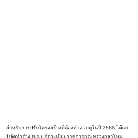
สำหรับการปรับโครงสร้างที่ต้องทำควบคู่ในปี 2568 ได้แก่
1)จัดทำร่าง พ.ร.บ.จัดระเบียบราชการกระทรวงกลาโหม