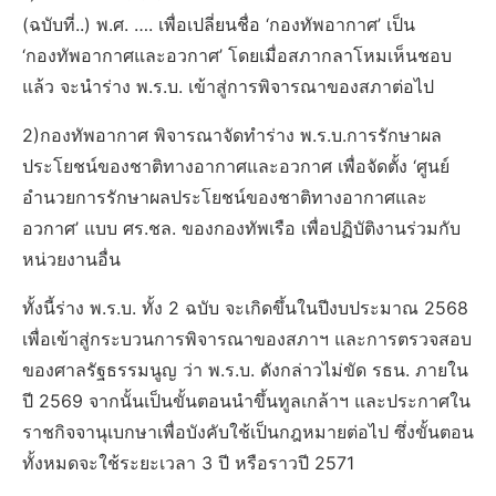
(ฉบับที่..) พ.ศ. …. เพื่อเปลี่ยนชื่อ ‘กองทัพอากาศ’ เป็น
‘กองทัพอากาศและอวกาศ’ โดยเมื่อสภากลาโหมเห็นชอบ
แล้ว จะนำร่าง พ.ร.บ. เข้าสู่การพิจารณาของสภาต่อไป
2)กองทัพอากาศ พิจารณาจัดทำร่าง พ.ร.บ.การรักษาผล
ประโยชน์ของชาติทางอากาศและอวกาศ เพื่อจัดตั้ง ‘ศูนย์
อำนวยการรักษาผลประโยชน์ของชาติทางอากาศและ
อวกาศ’ แบบ ศร.ชล. ของกองทัพเรือ เพื่อปฏิบัติงานร่วมกับ
หน่วยงานอื่น
ทั้งนี้ร่าง พ.ร.บ. ทั้ง 2 ฉบับ จะเกิดขึ้นในปีงบประมาณ 2568
เพื่อเข้าสู่กระบวนการพิจารณาของสภาฯ และการตรวจสอบ
ของศาลรัฐธรรมนูญ ว่า พ.ร.บ. ดังกล่าวไม่ขัด รธน. ภายใน
ปี 2569 จากนั้นเป็นขั้นตอนนำขึ้นทูลเกล้าฯ และประกาศใน
ราชกิจจานุเบกษาเพื่อบังคับใช้เป็นกฎหมายต่อไป ซึ่งขั้นตอน
ทั้งหมดจะใช้ระยะเวลา 3 ปี หรือราวปี 2571