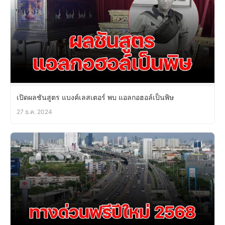
เปิดผลชันสูตร แบงค์เลสเตอร์ พบ แอลกอฮอล์เป็นพิษ
27 ธ.ค. 2024