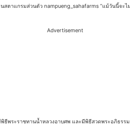
อินสตาแกรมส่วนตัว nampueng_sahafarms “แม้วันนี้จะไม่มี
Advertisement
ีพิธีพระราชทานน้ำหลวงอาบศพ และมีพิธีสวดพระอภิธรรม ตั