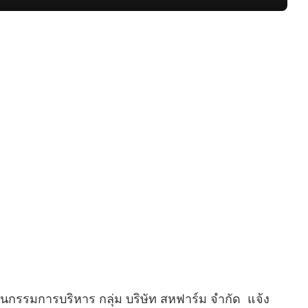
านกรรมการบริหาร กลุ่ม บริษัท สหฟาร์ม จำกัด แจ้ง