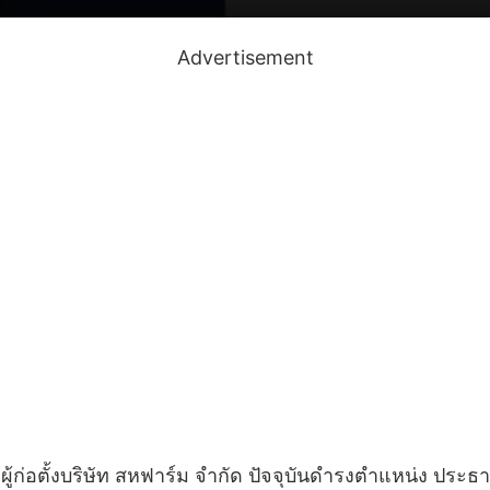
Advertisement
ู้ก่อตั้งบริษัท สหฟาร์ม จำกัด ปัจจุบันดำรงตำแหน่ง ประธ