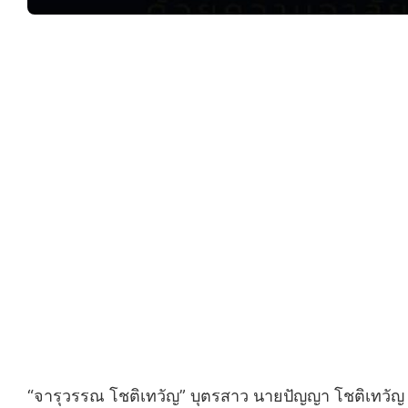
“จารุวรรณ โชติเทวัญ” บุตรสาว นายปัญญา โชติเทวัญ ผ