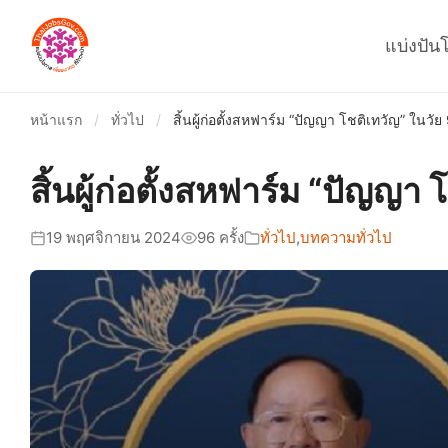
แบ่งปัน
หน้าแรก
/
ทั่วไป
/
สิ้นผู้ก่อตั้งสหฟาร์ม “ปัญญา โชติเทวัญ” ในวัย 
สิ้นผู้ก่อตั้งสหฟาร์ม “ปัญญา 
19 พฤศจิกายน 2024
96 ครั้ง
ทั่วไป
,
บทความทั่วไป