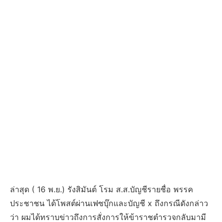
ล่าสุด ( 16 พ.ย.) รังสิมันต์ โรม ส.ส.บัญชีรายชื่อ พรรค
ประชาชน ได้โพสต์ผ่านเฟซบุ๊กและบัญชี x ถึงกรณีดังกล่าว
ว่า ผมได้ทราบข่าวถึงการสั่งการให้ข้าราชตำรวจกลับมามี