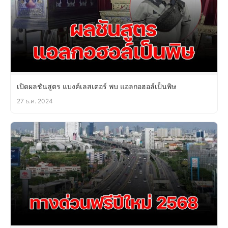
เปิดผลชันสูตร แบงค์เลสเตอร์ พบ แอลกอฮอล์เป็นพิษ
27 ธ.ค. 2024