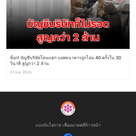
ช็อก! บัญชีบริษัทโดนแฮก แอพธนาคารถูกโอน 40 ครั้งใน 30
วินาที สูญกว่า 2 ล้าน
27 ธ.ค. 2024
แบ่งปันโอกาส เพื่ออนาคตที่ก้าวหน้า