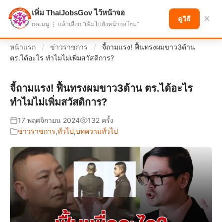
เพิ่ม ThaiJobsGov ไว้หน้าจอ
แบ่งปันโอกาส เพื่ออนาคตที่ก้าวหน้า
×
ดูวิธี
กดเมนู ⋮ แล้วเลือก "เพิ่มไปยังหน้าจอโฮม"
หน้าแรก
/
ข่าวราชการ
/
จี้ถามแรง! ฟื้นทรงผมขาว3ด้าน
ตร.ได้อะไร ทำไมไม่เพิ่มสวัสดิการ?
จี้ถามแรง! ฟื้นทรงผมขาว3ด้าน ตร.ได้อะไร
ทำไมไม่เพิ่มสวัสดิการ?
17 พฤศจิกายน 2024
132 ครั้ง
ข่าวราชการ
,
ทั่วไป
,
บทความทั่วไป