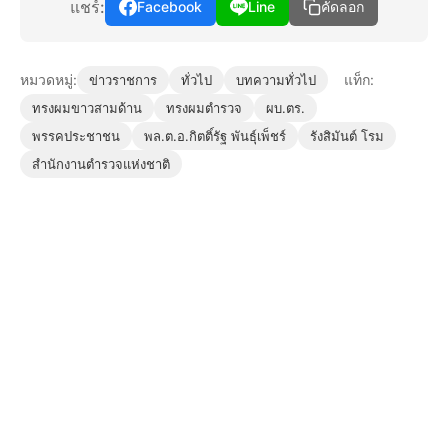
แชร์:
Facebook
Line
คัดลอก
หมวดหมู่:
แท็ก:
ข่าวราชการ
ทั่วไป
บทความทั่วไป
ทรงผมขาวสามด้าน
ทรงผมตำรวจ
ผบ.ตร.
พรรคประชาชน
พล.ต.อ.กิตติ์รัฐ พันธุ์เพ็ชร์
รังสิมันต์ โรม
สำนักงานตำรวจแห่งชาติ