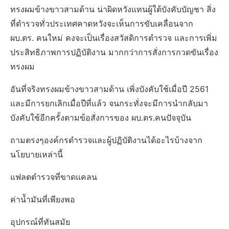
ทรงผมข้างขาวสามด้าน น่าผิดหวังแทนผู้ใต้บังคับบัญชา สิ่ง
ที่ตำรวจทั่วประเทศคาดหวังจะเห็นการขับเคลื่อนจาก
ผบ.ตร. คนใหม่ คงจะเป็นเรื่องสวัสดิการตำรวจ และการเพิ่ม
ประสิทธิภาพการปฏิบัติงาน มากกว่าการสั่งการกวดขันเรื่อง
ทรงผม
อันที่จริงทรงผมข้างขาวสามด้าน เพิ่งบังคับใช้เมื่อปี 2561
และมีการยกเลิกเมื่อปีที่แล้ว จนกระทั่งจะมีการนำกลับมา
บังคับใช้อีกครั้งตามข้อสั่งการของ ผบ.ตร.คนปัจจุบัน
ถามตรงๆองค์กรตำรวจและผู้ปฏิบัติงานได้อะไรบ้างจาก
นโยบายเหล่านี้
แฟลตตำรวจที่ขาดแคลน
ค่าน้ำมันที่เพียงพอ
อุปกรณ์ที่ทันสมัย