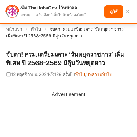
เพิ่ม ThaiJobsGov ไว้หน้าจอ
แบ่งปันโอกาส เพื่ออนาคตที่ก้าวหน้า
×
ดูวิธี
กดเมนู ⋮ แล้วเลือก "เพิ่มไปยังหน้าจอโฮม"
หน้าแรก
/
ทั่วไป
/
จับตา! ครม.เตรียมเคาะ ‘วันหยุดราชการ’
เพิ่มพิเศษ ปี 2568-2569 มีลุ้นวันหยุดยาว
จับตา! ครม.เตรียมเคาะ ‘วันหยุดราชการ’ เพิ่ม
พิเศษ ปี 2568-2569 มีลุ้นวันหยุดยาว
12 พฤศจิกายน 2024
128 ครั้ง
ทั่วไป
,
บทความทั่วไป
Advertisement