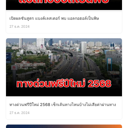
เปิดผลชันสูตร แบงค์เลสเตอร์ พบ แอลกอฮอล์เป็นพิษ
27 ธ.ค. 2024
ทางด่วนฟรีปีใหม่ 2568 เช็กเส้นทางไหนบ้างไม่เสียค่าผ่านทาง
27 ธ.ค. 2024