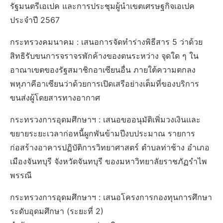
รัฐมนตรีเอเปค และการประชุมผู้นำเขตเศรษฐกิจเอเปค
ประจำปี 2567
กระทรวงคมนาคม : เสนอการจัดทำร่างพิธีสาร 5 ว่าด้วย
สิทธิรับขนการจราจรพักค้างของตนระหว่าง จุดใด ๆ ใน
อาณาเขตของรัฐสมาชิกอาเซียนอื่น ภายใต้ความตกลง
พหุภาคีอาเซียนว่าด้วยการเปิดเสรีอย่างเต็มที่ของบริการ
ขนส่งผู้โดยสารทางอากาศ
กระทรวงการอุดมศึกษาฯ : เสนอขออนุมัติเพิ่มวงเงินและ
ขยายระยะเวลาก่อหนี้ผูกพันข้ามปีงบประมาณ รายการ
ก่อสร้างอาคารปฏิบัติการวิทยาศาสตร์ ตำบลท่าช้าง อำเภอ
เมืองจันทบุรี จังหวัดจันทบุรี ของมหาวิทยาลัยราชภัฏรำไพ
พรรณี
กระทรวงการอุดมศึกษาฯ : เสนอโครงการกองทุนการศึกษา
ระดับอุดมศึกษา (ระยะที่ 2)