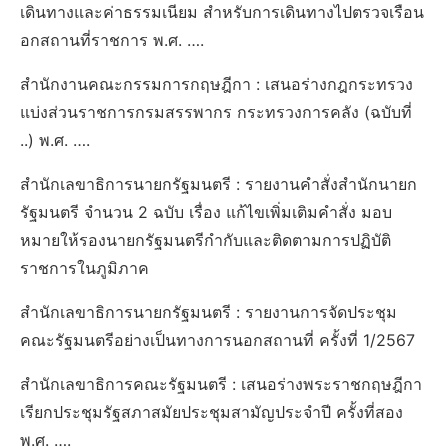
เดินทางและค่าธรรมเนียม สำหรับการเดินทางไปตรวจเรือน
อกสถานที่ราชการ พ.ศ. ….
สำนักงานคณะกรรมการกฤษฎีกา : เสนอร่างกฎกระทรวง
แบ่งส่วนราชการกรมสรรพากร กระทรวงการคลัง (ฉบับที่
..) พ.ศ. ….
สำนักเลขาธิการนายกรัฐมนตรี : รายงานคำสั่งสำนักนายก
รัฐมนตรี จำนวน 2 ฉบับ เรื่อง แก้ไขเพิ่มเติมคำสั่ง มอบ
หมายให้รองนายกรัฐมนตรีกำกับและติดตามการปฏิบัติ
ราชการในภูมิภาค
สำนักเลขาธิการนายกรัฐมนตรี : รายงานการจัดประชุม
คณะรัฐมนตรีอย่างเป็นทางการนอกสถานที่ ครั้งที่ 1/2567
สำนักเลขาธิการคณะรัฐมนตรี : เสนอร่างพระราชกฤษฎีกา
เรียกประชุมรัฐสภาสมัยประชุมสามัญประจำปี ครั้งที่สอง
พ.ศ. ….