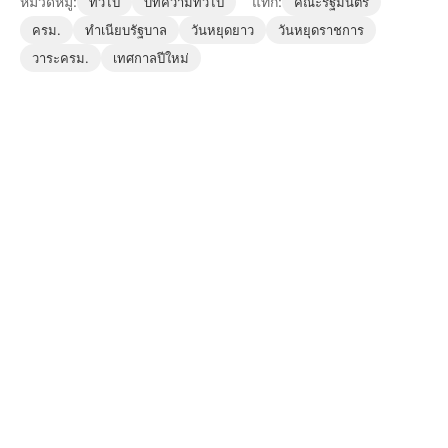
หมวดหมู่:
แท็ก:
ทั่วไป
บทความทั่วไป
คณะรัฐมนตรี
ครม.
ทำเนียบรัฐบาล
วันหยุดยาว
วันหยุดราชการ
วาระครม.
เทศกาลปีใหม่