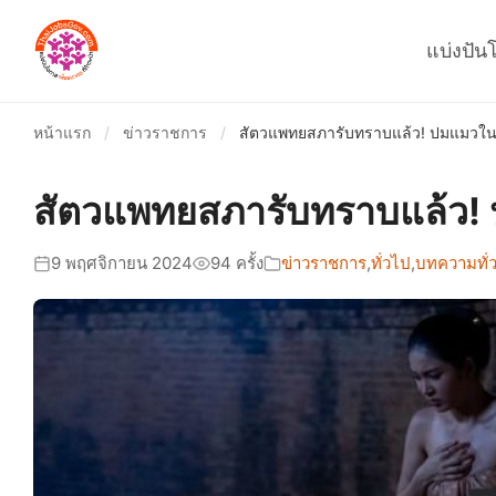
แบ่งปัน
หน้าแรก
/
ข่าวราชการ
/
สัตวแพทยสภารับทราบแล้ว! ปมแมวในซีร
สัตวแพทยสภารับทราบแล้ว! ปม
9 พฤศจิกายน 2024
94 ครั้ง
ข่าวราชการ
,
ทั่วไป
,
บทความทั่