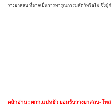
วางยาสลบ ที่อาจเป็นการทารุณกรรมสัตว์หรือไม่ ซึ่งผู้
คลิกอ่าน :
ผกก.แม่หยัว ยอมรับวางยาสลบ-โพสต์ค