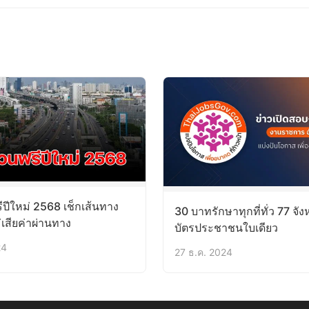
ีปีใหม่ 2568 เช็กเส้นทาง
30 บาทรักษาทุกที่ทั่ว 77 จังห
เสียค่าผ่านทาง
บัตรประชาชนใบเดียว
24
27 ธ.ค. 2024