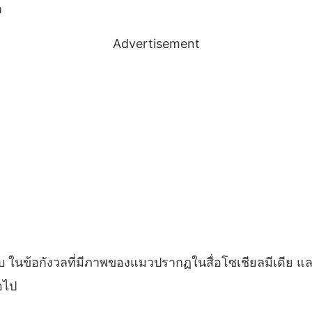
า
Advertisement
บ ในข้อกังวลที่มีภาพของแมวปรากฏในสื่อโซเชียลมีเดีย แ
อไป