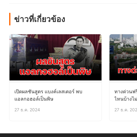
ข่าวที่เกี่ยวข้อง
เปิดผลชันสูตร แบงค์เลสเตอร์ พบ
ทางด่วนฟร
แอลกอฮอล์เป็นพิษ
ไหนบ้างไม่
27 ธ.ค. 2024
27 ธ.ค. 20