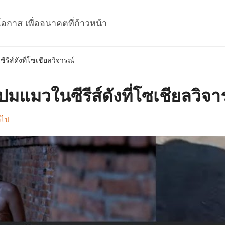
โอกาส เพื่ออนาคตที่ก้าวหน้า
ีส์ดังที่โซเชียลวิจารณ์
แมวในซีรีส์ดังที่โซเชียลวิจา
วไป