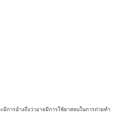
ละมีการอ้างถึงว่าอาจมีการใช้ยาสลบในการถ่ายทำ