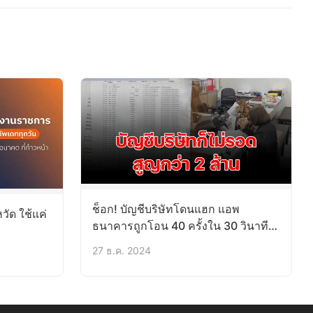
ช็อก! บัญชีบริษัทโดนแฮก แอพ
วัด ใช้แค่
ธนาคารถูกโอน 40 ครั้งใน 30 วินาที
สูญกว่า 2 ล้าน
27 ธ.ค. 2024