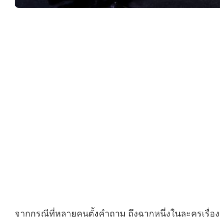
จากกรณีที่หลายคนตั้งคำถาม ถึงฉากหนึ่งในละครเรื่องแ