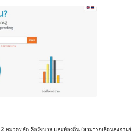
2 หมวดหลัก คือรัฐบาล และท้องถิ่น (สามารถเลื่อนลงอ่านข้อ