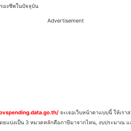
ครองชีพในปัจจุบัน
Advertisement
govspending.data.go.th/
จะเจอเว็บหน้าตาแบบนี้ ให้เรา
ว โดยแบ่งเป็น 3 หมวดหลักคือภาษีมาจากไหน, งบประมาณ และ