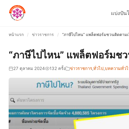
แบ่งปัน
หน้าแรก
/
ข่าวราชการ
/
“ภาษีไปไหน” แพล็ตฟอร์มชวนติดตามเง
“ภาษีไปไหน” แพล็ตฟอร์มชวน
27 ตุลาคม 2024
132 ครั้ง
ข่าวราชการ
,
ทั่วไป
,
บทความทั่ว