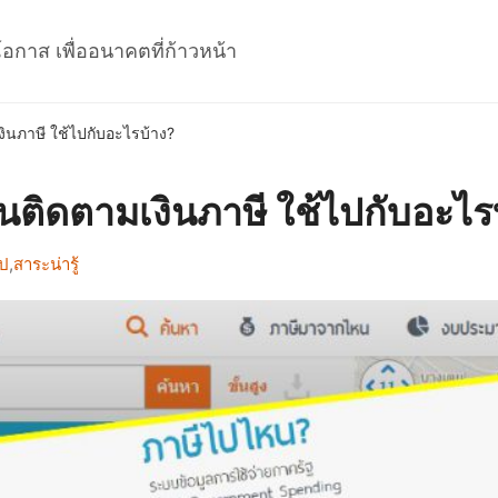
โอกาส เพื่ออนาคตที่ก้าวหน้า
ินภาษี ใช้ไปกับอะไรบ้าง?
ติดตามเงินภาษี ใช้ไปกับอะไร
ไป
,
สาระน่ารู้