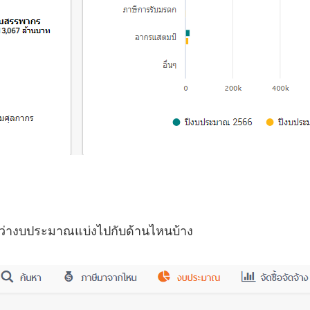
นว่างบประมาณแบ่งไปกับด้านไหนบ้าง