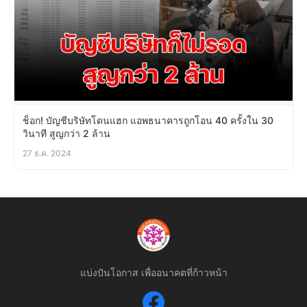
ช็อก! บัญชีบริษัทโดนแฮก แอพธนาคารถูกโอน 40 ครั้งใน 30
วินาที สูญกว่า 2 ล้าน
27 ธ.ค. 2024
แบ่งปันโอกาส เพื่ออนาคตที่ก้าวหน้า