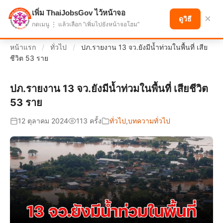
เพิ่ม ThaiJobsGov ไว้หน้าจอ
แบ่งปันโอกาส เพื่ออนาคตที่ก้าวหน้า
×
ดูวิธี
กดเมนู ⋮ แล้วเลือก "เพิ่มไปยังหน้าจอโฮม"
หน้าแรก
/
ทั่วไป
/
ปภ.รายงาน 13 จว.ยังมีน้ำท่วมในพื้นที่ เสีย
ชีวิต 53 ราย
ปภ.รายงาน 13 จว.ยังมีน้ำท่วมในพื้นที่ เสียชีวิต
53 ราย
12 ตุลาคม 2024
113 ครั้ง
ทั่วไป
,
บทความทั่วไป