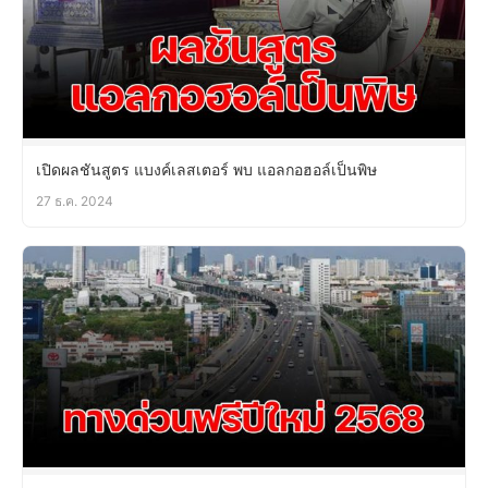
เปิดผลชันสูตร แบงค์เลสเตอร์ พบ แอลกอฮอล์เป็นพิษ
27 ธ.ค. 2024