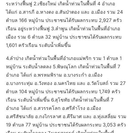
ระหว่างฟื้นฟู 2.เชียงใหม่ เกิดน้ำท่วมในพื้นที่ 4 อำเภอ
ได้แก่ อ.สารภี อ.หางดง อ.สันป่าตอง และ อ.เมือง รวม 24
ตำบล 166 หมู่บ้าน ประชาชนได้รับผลกระทบ 2,927 ครัว
เรือน อยู่ระหว่างฟื้นฟู 3.ลำพูน เกิดน้ำท่วมในพื้นที่อำเภอ
เมือง รวม 6 ตำบล 32 หมู่บ้าน ประชาชนได้รับผลกระทบ
1,601 ครัวเรือน ระดับน้ำเพิ่มขึ้น
4.ลำปาง เกิดน้ำท่วมในพื้นที่อำเภอแม่พริก รวม 1 ตำบล 1
หมู่บ้าน ระดับน้ำลดลง 5.พิษณุโลก เกิดน้ำท่วมในพื้นที่ 7
อำเภอ ได้แก่ อ.พรหมพิราม อ.บางระกำ อ.เมือง
อ.บางกระทุ่ม อ.วังทอง อ.นครไทย และ อ.วัดโบสถ์ รวม 27
ตำบล 104 หมู่บ้าน ประชาชนได้รับผลกระทบ 1,749 ครัว
เรือน ระดับน้ำเพิ่มขึ้น 6.สุโขทัย เกิดน้ำท่วมในพื้นที่ 7
อำเภอ ได้แก่ อ.สวรรคโลก อ.ศรีสำโรง อ.เมือง
อ.ศรีสัชนาลัย อ.กงไกรลาศ อ.คีรีมาศ และ อ.ทุ่งเสลี่ยม รวม
19 ตำบล 77 หมู่บ้าน ประชาชนได้รับผลกระทบ 3,053 ครัว