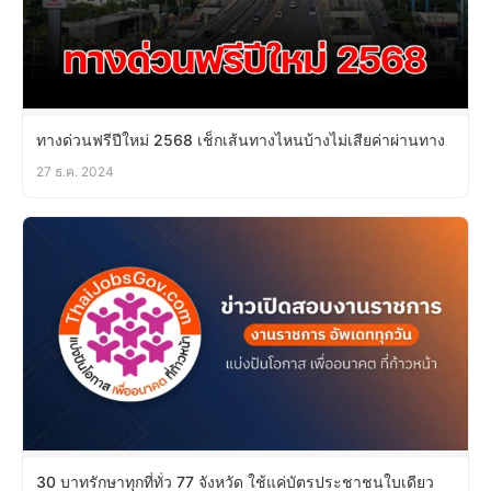
ทางด่วนฟรีปีใหม่ 2568 เช็กเส้นทางไหนบ้างไม่เสียค่าผ่านทาง
27 ธ.ค. 2024
30 บาทรักษาทุกที่ทั่ว 77 จังหวัด ใช้แค่บัตรประชาชนใบเดียว