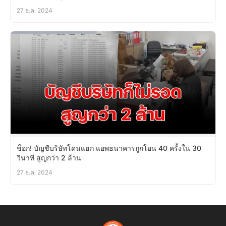
27 ธ.ค. 2024
ช็อก! บัญชีบริษัทโดนแฮก แอพธนาคารถูกโอน 40 ครั้งใน 30
วินาที สูญกว่า 2 ล้าน
27 ธ.ค. 2024