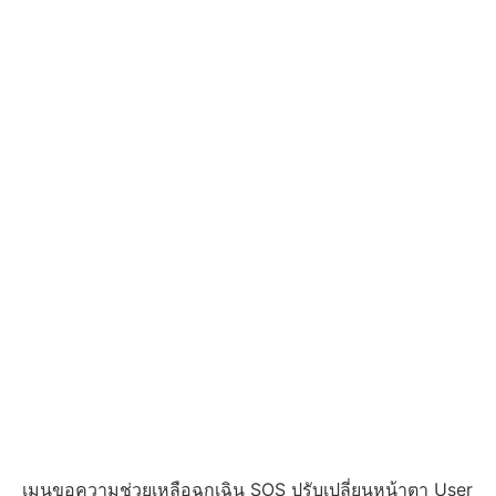
เมนูขอความช่วยเหลือฉุกเฉิน SOS ปรับเปลี่ยนหน้าตา User