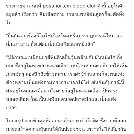
ร่างกายทุกคนก็มี postmortem blood clot ตัวนี้ อยู่ในตัว
อยู่แล้ว เรียกว่า ‘ลิ่มเลือดตาย’ เวลาแพทย์ชันสูตรก็จะตัดทิ้ง
ไป
“ยืนยันว่า เรื่องนี้ไม่ใช่เรื่องใหม่หรือปรากฏการณ์ใหม่ แต่
เป็นมานาน ตั้งแต่ผมเป็นนักเรียนแพทย์แล้ว”
“มีลักษณะเหมือนยาสีฟันลื่นเป็นวุ้นคล้ายกับมันหนังไก่ กึ่ง
เจล ซึ่งอยู่ในท่อของหลอดเลือด เหมือนหากจะอธิบายให้เห็น
ภาพชัดๆ ลองนึกถึงข้าวหลาม เราผ่าข้าวหลามก็จะพบแท่ง
ข้าวหลามเป็นแท่งตามทรงกระบอกไม้ไผ่ เช่นกันกับกรณีนี้
มันอยู่ในหลอดเลือด เมื่อตายก็อยู่ในหลอดเลือดเป็นทรง
หลอดเลือด ก็จะเป็นเหมือนหนวดปลาหมึกและเป็นแท่ง
ยาวๆ”
โดยสรุป จากข้อมูลที่ออกมาเป็นการเข้าใจผิด ซึ่งข่าวที่ออก
มาจะสร้างความสับสนให้กับประชาชน เพราะไม่ได้เกี่ยวกับ