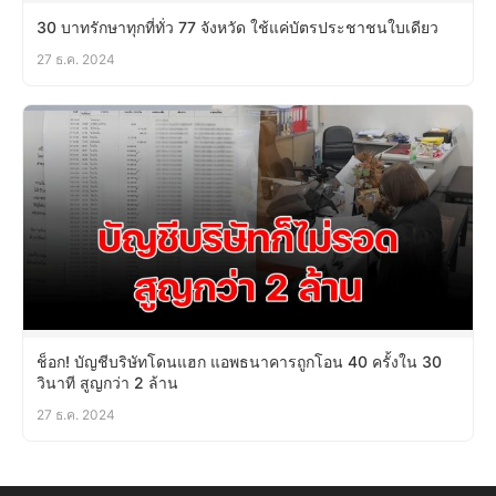
30 บาทรักษาทุกที่ทั่ว 77 จังหวัด ใช้แค่บัตรประชาชนใบเดียว
27 ธ.ค. 2024
ช็อก! บัญชีบริษัทโดนแฮก แอพธนาคารถูกโอน 40 ครั้งใน 30
วินาที สูญกว่า 2 ล้าน
27 ธ.ค. 2024