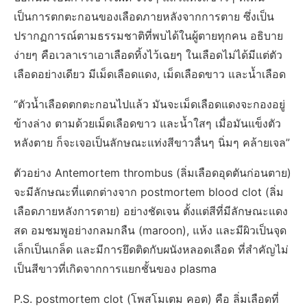
เป็นการตกตะกอนของเลือดภายหลังจากการตาย ซึ่งเป็น
ปรากฏการณ์ตามธรรมชาติที่พบได้ในผู้ตายทุกคน อธิบาย
ง่ายๆ คือเวลาเราเอาเลือดทิ้งไว้เฉยๆ ในเลือดไม่ได้มีแต่ตัว
เลือดอย่างเดียว มีเม็ดเลือดแดง, เม็ดเลือดขาว และน้ำเลือด
“ตัวน้ำเลือดตกตะกอนไปแล้ว มันจะเม็ดเลือดแดงจะกองอยู่
ข้างล่าง ตามด้วยเม็ดเลือดขาว และน้ำใสๆ เมื่อมันแข็งตัว
หลังตาย ก็จะเจอเป็นลักษณะแท่งสีขาวลื่นๆ นิ่มๆ คล้ายเจล”
ตัวอย่าง Antemortem thrombus (ลิ่มเลือดอุดตันก่อนตาย)
จะมีลักษณะที่แตกต่างจาก postmortem blood clot (ลิ่ม
เลือดภายหลังการตาย) อย่างชัดเจน ตั้งแต่สีที่มีลักษณะแดง
สด อมชมพูอย่างกลมกลืน (maroon), แห้ง และมีผิวเป็นจุด
เล็กเป็นเกล็ด และมีการยึดติดกับผนังหลอดเลือด ที่สำคัญไม่
เป็นสีขาวที่เกิดจากการแยกชั้นของ plasma
P.S. postmortem clot (โพสโมเตม คอต) คือ ลิ่มเลือดที่