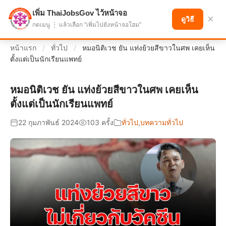
เพิ่ม ThaiJobsGov ไว้หน้าจอ
แบ่งปันโอกาส เพื่ออนาคตที่ก้าวหน้า
×
ดูวิธี
กดเมนู ⋮ แล้วเลือก "เพิ่มไปยังหน้าจอโฮม"
หน้าแรก
/
ทั่วไป
/
หมอนิติเวช ยัน แท่งย้วยสีขาวในศพ เคยเห็น
ตั้งแต่เป็นนักเรียนแพทย์
หมอนิติเวช ยัน แท่งย้วยสีขาวในศพ เคยเห็น
ตั้งแต่เป็นนักเรียนแพทย์
22 กุมภาพันธ์ 2024
103 ครั้ง
ทั่วไป
,
บทความทั่วไป