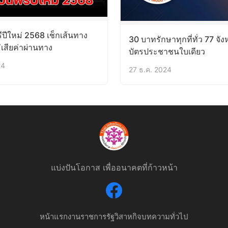
ีปีใหม่ 2568 เช็กเส้นทาง
30 บาทรักษาทุกที่ทั่ว 77 จังห
เสียค่าผ่านทาง
บัตรประชาชนใบเดียว
24
27 ธ.ค. 2024
แบ่งปันโอกาส เพื่ออนาคตที่ก้าวหน้า
หน้าแรก
งานราชการ
รัฐวิสาหกิจ
บทความทั่วไป