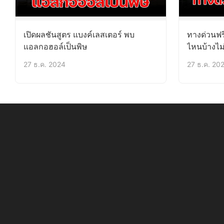
เปิดผลชันสูตร แบงค์เลสเตอร์ พบ
ทางด่วนฟร
แอลกอฮอล์เป็นพิษ
ไหนบ้างไม่
27 ธ.ค. 2024
27 ธ.ค. 20