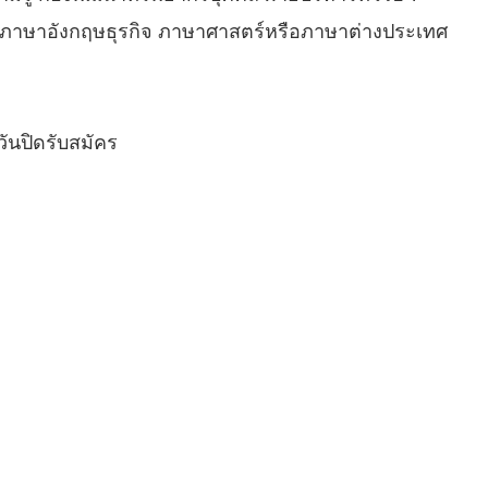
ฤษ ภาษาอังกฤษธุรกิจ ภาษาศาสตร์หรือภาษาต่างประเทศ
ันปิดรับสมัคร