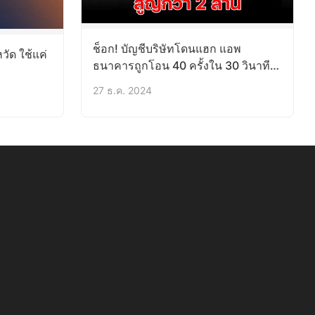
ช็อก! บัญชีบริษัทโดนแฮก แอพ
วัด ใช้แค่
ธนาคารถูกโอน 40 ครั้งใน 30 วินาที
สูญกว่า 2 ล้าน
27 ธ.ค. 2024