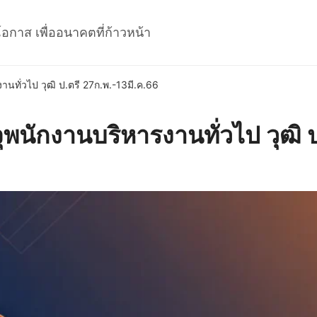
โอกาส เพื่ออนาคตที่ก้าวหน้า
นทั่วไป วุฒิ ป.ตรี 27ก.พ.-13มี.ค.66
พนักงานบริหารงานทั่วไป วุฒิ 