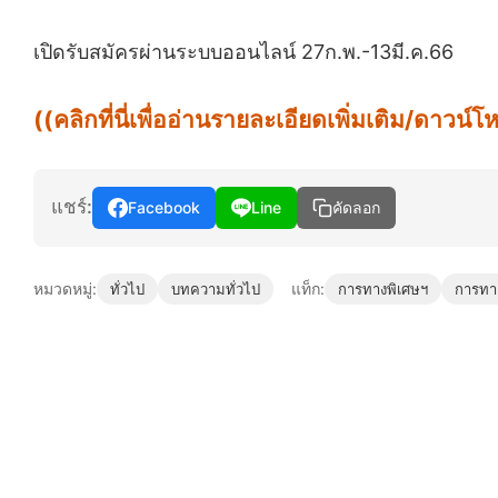
เปิดรับสมัครผ่านระบบออนไลน์ 27ก.พ.-13มี.ค.66
((คลิกที่นี่เพื่ออ่านรายละเอียดเพิ่มเติม/ดาว
แชร์:
Facebook
Line
คัดลอก
หมวดหมู่:
แท็ก:
ทั่วไป
บทความทั่วไป
การทางพิเศษฯ
การทา