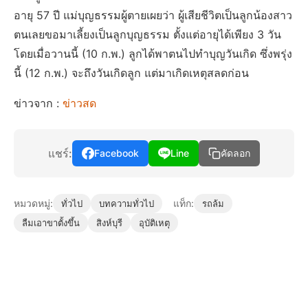
อายุ 57 ปี แม่บุญธรรมผู้ตายเผยว่า ผู้เสียชีวิตเป็นลูกน้องสาว
ตนเลยขอมาเลี้ยงเป็นลูกบุญธรรม ตั้งแต่อายุได้เพียง 3 วัน
โดยเมื่อวานนี้ (10 ก.พ.) ลูกได้พาตนไปทำบุญวันเกิด ซึ่งพรุ่ง
นี้ (12 ก.พ.) จะถึงวันเกิดลูก แต่มาเกิดเหตุสลดก่อน
ข่าวจาก :
ข่าวสด
แชร์:
Facebook
Line
คัดลอก
หมวดหมู่:
แท็ก:
ทั่วไป
บทความทั่วไป
รถล้ม
ลืมเอาขาตั้งขึ้น
สิงห์บุรี
อุบัติเหตุ