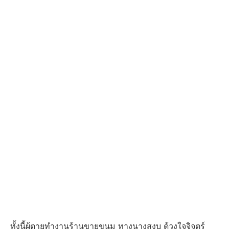
ทั้งนี้ผู้ตายทำงานร้านขายขนม ทางนางสงบ ด้วงใจจิจตร์