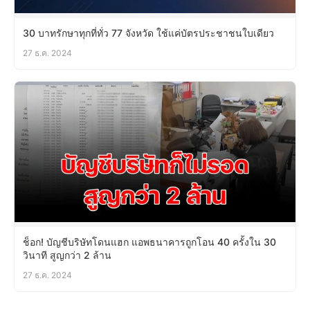
30 บาทรักษาทุกที่ทั่ว 77 จังหวัด ใช้แค่บัตรประชาชนใบเดียว
27 ธ.ค. 2024
ช็อก! บัญชีบริษัทโดนแฮก แอพธนาคารถูกโอน 40 ครั้งใน 30
วินาที สูญกว่า 2 ล้าน
27 ธ.ค. 2024