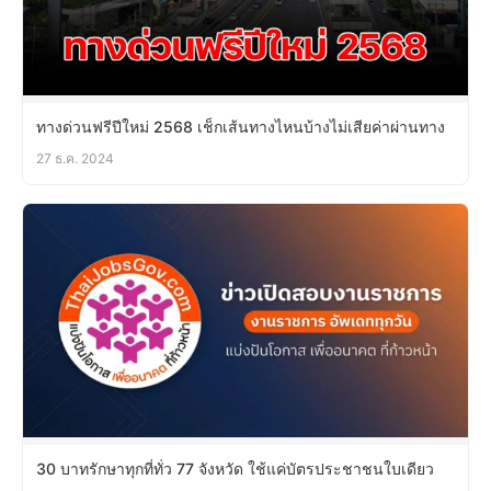
ทางด่วนฟรีปีใหม่ 2568 เช็กเส้นทางไหนบ้างไม่เสียค่าผ่านทาง
27 ธ.ค. 2024
30 บาทรักษาทุกที่ทั่ว 77 จังหวัด ใช้แค่บัตรประชาชนใบเดียว