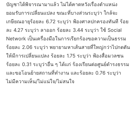
บัญชาได้พิจารณามาแล้ว ไม่ได้คาดหวังเรื่องตำแหน่ง
ยอมรับการเปลี่ยนแปลง ขณะที่บางส่วนระบุว่า ใกล้จะ
เกษียณอายุร้อยละ 6.72 ระบุว่า ฟ้องศาลปกครองทันที ร้อย
ละ 4.27 ระบุว่า ลาออก ร้อยละ 3.44 ระบุว่า ใช้ Social
Network เป็นเครื่องมือในการเรียกร้องขอความเป็นธรรม
ร้อยละ 2.06 ระบุว่า พยายามหาเส้นสายที่ใหญ่กว่าไปกดดัน
ให้มีการเปลี่ยนแปลง ร้อยละ 1.75 ระบุว่า ฟ้องสื่อมวลชน
ร้อยละ 0.31 ระบุว่าอื่น ๆ ได้แก่ ร้องเรียนต่อศูนย์ดำรงธรรม
และขอโอนย้ายสถานที่ทำงาน และร้อยละ 0.76 ระบุว่า
ไม่มีความเห็น/ไม่แน่ใจ/ไม่สนใจ