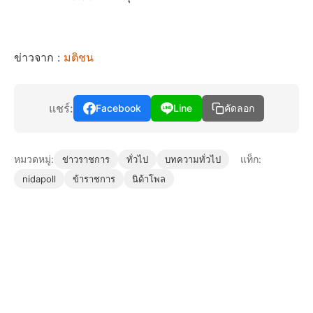
ข่าวจาก :
มติชน
แชร์:
Facebook
Line
คัดลอก
หมวดหมู่:
แท็ก:
ข่าวราชการ
ทั่วไป
บทความทั่วไป
nidapoll
ข้าราชการ
นิด้าโพล