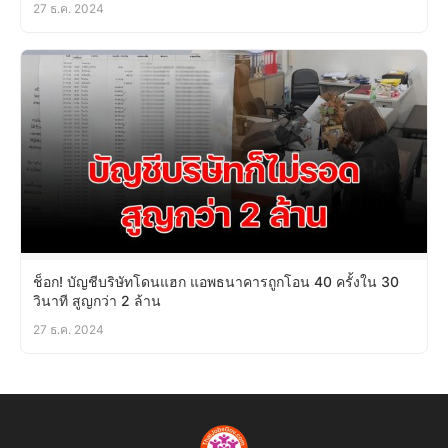
27 ธ.ค. 2024
ช็อก! บัญชีบริษัทโดนแฮก แอพธนาคารถูกโอน 40 ครั้งใน 30
วินาที สูญกว่า 2 ล้าน
27 ธ.ค. 2024