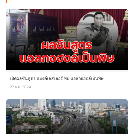
เปิดผลชันสูตร แบงค์เลสเตอร์ พบ แอลกอฮอล์เป็นพิษ
27 ธ.ค. 2024