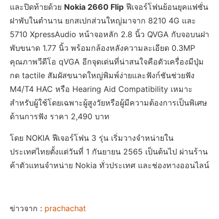
และปิดท้ายด้วย
Nokia 2660 Flip
ฟีเจอร์โฟนย้อนยุคแฟชั่น
ฝาพับในตำนาน ยกสเปกส่วนใหญ่มาจาก 8210 4G และ
5710 XpressAudio หน้าจอหลัก 2.8 นิ้ว QVGA กับจอบนฝา
พับขนาด 1.77 นิ้ว พร้อมกล้องหลังความละเอียด 0.3MP
คุณภาพวีดีโอ qVGA อีกจุดเด่นที่น่าสนใจคือตัวเครื่องมีปุ่ม
กด tactile สัมผัสขนาดใหญ่พิมพ์ง่ายและฟังก์ชันช่วยฟัง
M4/T4 HAC หรือ Hearing Aid Compatibility เหมาะ
สำหรับผู้ใช้โดยเฉพาะผู้สูงวัยหรือผู้มีความต้องการเป็นพิเศษ
ด้านการฟัง ราคา 2,490 บาท
โดย NOKIA ฟีเจอร์โฟน 3 รุ่น เริ่มวางจำหน่ายใน
ประเทศไทยตั้งแต่วันที่ 1 กันยายน 2565 เป็นต้นไป ผ่านร้าน
ค้าตัวแทนจำหน่าย Nokia ทั่วประเทศ และช่องทางออนไลน์
ข่าวจาก :
prachachat