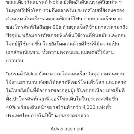
ขณะเดียวกันแบรนด์ Nokia ยังติดอันดับแบรนด์นิยมต้น ๆ
ในทุกทวีปทั่วโลก รวมถึงตลาดในประเทศไทยที่ยังคงครอง
ส่วนแบ่งเกินครึ่งของตลาดฟีเจอร์โฟน จากความเรียบง่าย
ของโทรศัพท์มือถือยุค 90s ด้วยจุดแข็งที่ข้ามกาลเวลามาถึง
ปัจจุบัน พร้อมการอัพเกรดฟังก์ชั่นใช้งานที่ทันสมัย และตอบ
โจทย์ผู้ใช้มากขึ้น โดยยังโดดเด่นด้วยดีไซน์ที่มีความเป็น
เอกลักษณ์เฉพาะ ทั้งความคงทนและแบตเตอรี่ใช้งาน
ยาวนาน
“แบรนด์ Nokia ยังคงความโดดเด่นเรื่องวัสดุความทนทาน
ใช้งานยาวนาน ส่งผลให้ตลาดฟีเจอร์โฟนทั่วโลก และตลาด
ในไทยยังเป็นที่ต้องการของกลุ่มผู้บริโภคต่อเนื่อง เอชเอ็มดี
ตั้งเป้าโทรศัพท์กลุ่มฟีเจอร์โฟนเติบโตในประเทศเพิ่มขึ้น
40% พร้อมเดินหน้าขยายร้านค้ากว่า 4,000 แห่งทั่ว
ประเทศไทยภายในปีนี้” นายภราดรกล่าว
Advertisement