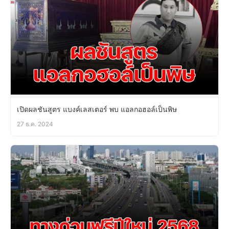
เปิดผลชันสูตร แบงค์เลสเตอร์ พบ แอลกอฮอล์เป็นพิษ
27 ธ.ค. 2024