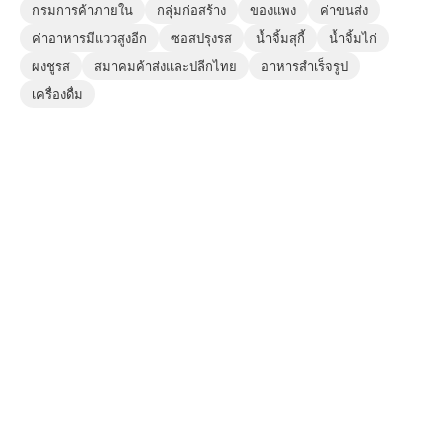
กรมการค้าภายใน
กลุ่มก่อสร้าง
ของแพง
ค่าขนส่ง
ค่าอาหารมีแววสูงอีก
ซอสปรุงรส
น้ำจิ้มสุกี้
น้ำจิ้มไก่
ผงชูรส
สมาคมค้าส่งและปลีกไทย
อาหารสำเร็จรูป
เครื่องดื่ม