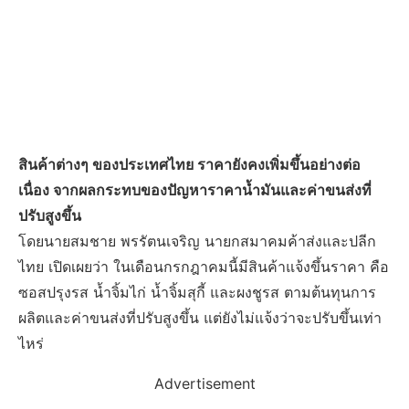
สินค้าต่างๆ ของประเทศไทย ราคายังคงเพิ่มขึ้นอย่างต่อ
เนื่อง จากผลกระทบของปัญหาราคาน้ำมันและค่าขนส่งที่
ปรับสูงขึ้น
โดยนายสมชาย พรรัตนเจริญ นายกสมาคมค้าส่งและปลีก
ไทย เปิดเผยว่า ในเดือนกรกฎาคมนี้มีสินค้าแจ้งขึ้นราคา คือ
ซอสปรุงรส น้ำจิ้มไก่ น้ำจิ้มสุกี้ และผงชูรส ตามต้นทุนการ
ผลิตและค่าขนส่งที่ปรับสูงขึ้น แต่ยังไม่แจ้งว่าจะปรับขึ้นเท่า
ไหร่
Advertisement