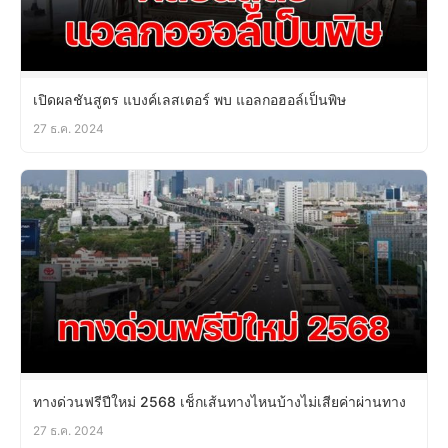
เปิดผลชันสูตร แบงค์เลสเตอร์ พบ แอลกอฮอล์เป็นพิษ
27 ธ.ค. 2024
ทางด่วนฟรีปีใหม่ 2568 เช็กเส้นทางไหนบ้างไม่เสียค่าผ่านทาง
27 ธ.ค. 2024