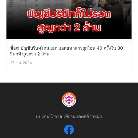
ช็อก! บัญชีบริษัทโดนแฮก แอพธนาคารถูกโอน 40 ครั้งใน 30
วินาที สูญกว่า 2 ล้าน
27 ธ.ค. 2024
แบ่งปันโอกาส เพื่ออนาคตที่ก้าวหน้า