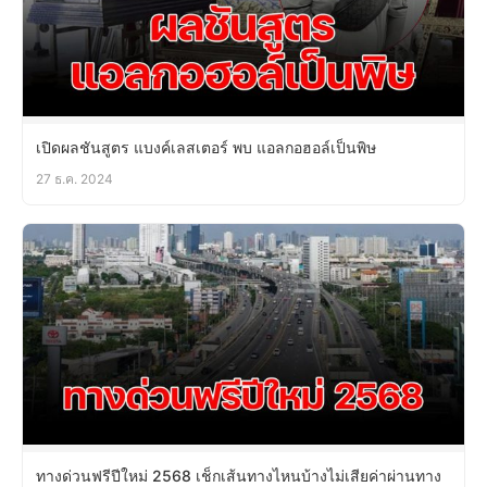
เปิดผลชันสูตร แบงค์เลสเตอร์ พบ แอลกอฮอล์เป็นพิษ
27 ธ.ค. 2024
ทางด่วนฟรีปีใหม่ 2568 เช็กเส้นทางไหนบ้างไม่เสียค่าผ่านทาง