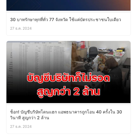
30 บาทรักษาทุกที่ทั่ว 77 จังหวัด ใช้แค่บัตรประชาชนใบเดียว
27 ธ.ค. 2024
ช็อก! บัญชีบริษัทโดนแฮก แอพธนาคารถูกโอน 40 ครั้งใน 30
วินาที สูญกว่า 2 ล้าน
27 ธ.ค. 2024