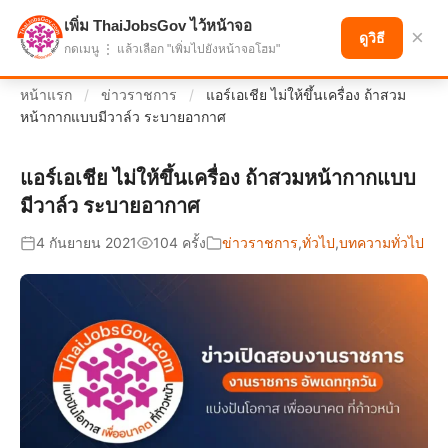
เพิ่ม ThaiJobsGov ไว้หน้าจอ
แบ่งปันโอกาส เพื่ออนาคตที่ก้าวหน้า
×
ดูวิธี
กดเมนู ⋮ แล้วเลือก "เพิ่มไปยังหน้าจอโฮม"
หน้าแรก
/
ข่าวราชการ
/
แอร์เอเชีย ไม่ให้ขึ้นเครื่อง ถ้าสวม
หน้ากากแบบมีวาล์ว ระบายอากาศ
แอร์เอเชีย ไม่ให้ขึ้นเครื่อง ถ้าสวมหน้ากากแบบ
มีวาล์ว ระบายอากาศ
4 กันยายน 2021
104 ครั้ง
ข่าวราชการ
,
ทั่วไป
,
บทความทั่วไป