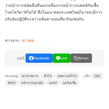
ว่าหน้ากากชนิดอื่นที่นอกเหนือจากหน้ากากแพทย์กันเชื้อ
โรคโควิด-19ไม่ได้ ซึ่งในอนาคตประเทศไทยก็อาจจะมีการ
ปรับข้อปฏิบัติระหว่างเดินทางบนเที่ยวบินเช่นกัน
ข่าวจาก :
ข่าวสด
แชร์:
Facebook
Line
คัดลอก
หมวดหมู่:
แท็ก:
ข่าวราชการ
ทั่วไป
บทความทั่วไป
CDC
WHO
หน้ากากอนามัย
แมสก์
แอร์เอเชีย